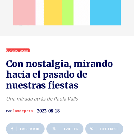
Colaboración
Con nostalgia, mirando
hacia el pasado de
nuestras fiestas
Una mirada atrás de Paula Valls
2023-08-18
Faxdepera
Por
FACEBOOK
TWITTER
PINTEREST