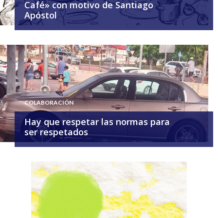
Café» con motivo de Santiago
Apóstol
COLABORACIÓN
Hay que respetar las normas para
ser respetados