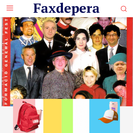
Faxdepera