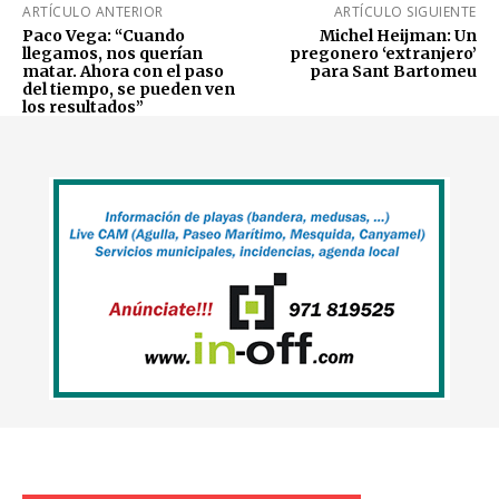
ARTÍCULO ANTERIOR
ARTÍCULO SIGUIENTE
Paco Vega: “Cuando
Michel Heijman: Un
llegamos, nos querían
pregonero ‘extranjero’
matar. Ahora con el paso
para Sant Bartomeu
del tiempo, se pueden ven
los resultados”