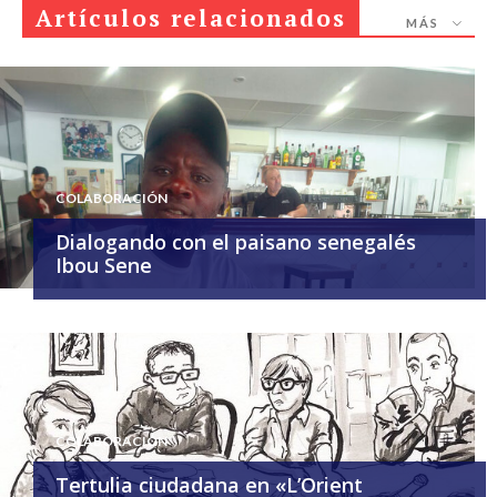
Artículos relacionados
MÁS
COLABORACIÓN
Dialogando con el paisano senegalés
Ibou Sene
COLABORACIÓN
Tertulia ciudadana en «L’Orient