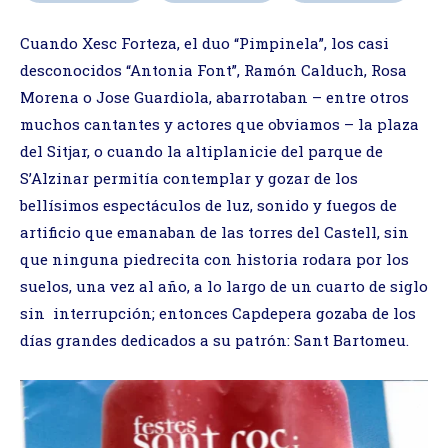
Cuando Xesc Forteza, el duo “Pimpinela”, los casi
desconocidos “Antonia Font”, Ramón Calduch, Rosa
Morena o Jose Guardiola, abarrotaban – entre otros
muchos cantantes y actores que obviamos – la plaza
del Sitjar, o cuando la altiplanicie del parque de
S’Alzinar permitía contemplar y gozar de los
bellísimos espectáculos de luz, sonido y fuegos de
artificio que emanaban de las torres del Castell, sin
que ninguna piedrecita con historia rodara por los
suelos, una vez al año, a lo largo de un cuarto de siglo
sin interrupción; entonces Capdepera gozaba de los
días grandes dedicados a su patrón: Sant Bartomeu.