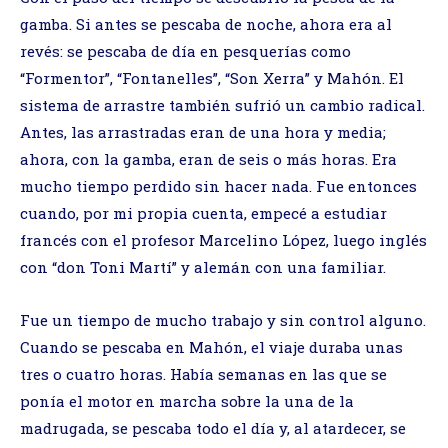
gamba. Si antes se pescaba de noche, ahora era al
revés: se pescaba de día en pesquerías como
“Formentor”, “Fontanelles”, “Son Xerra” y Mahón. El
sistema de arrastre también sufrió un cambio radical.
Antes, las arrastradas eran de una hora y media;
ahora, con la gamba, eran de seis o más horas. Era
mucho tiempo perdido sin hacer nada. Fue entonces
cuando, por mi propia cuenta, empecé a estudiar
francés con el profesor Marcelino López, luego inglés
con “don Toni Martí” y alemán con una familiar.
Fue un tiempo de mucho trabajo y sin control alguno.
Cuando se pescaba en Mahón, el viaje duraba unas
tres o cuatro horas. Había semanas en las que se
ponía el motor en marcha sobre la una de la
madrugada, se pescaba todo el día y, al atardecer, se