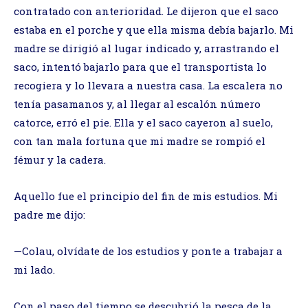
contratado con anterioridad. Le dijeron que el saco
estaba en el porche y que ella misma debía bajarlo. Mi
madre se dirigió al lugar indicado y, arrastrando el
saco, intentó bajarlo para que el transportista lo
recogiera y lo llevara a nuestra casa. La escalera no
tenía pasamanos y, al llegar al escalón número
catorce, erró el pie. Ella y el saco cayeron al suelo,
con tan mala fortuna que mi madre se rompió el
fémur y la cadera.
Aquello fue el principio del fin de mis estudios. Mi
padre me dijo:
—Colau, olvídate de los estudios y ponte a trabajar a
mi lado.
Con el paso del tiempo se descubrió la pesca de la