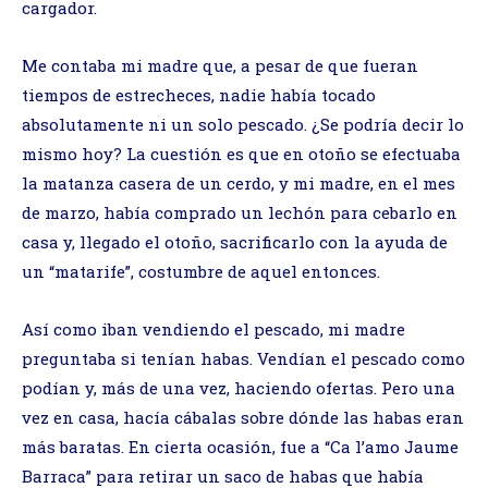
cargador.
Me contaba mi madre que, a pesar de que fueran
tiempos de estrecheces, nadie había tocado
absolutamente ni un solo pescado. ¿Se podría decir lo
mismo hoy? La cuestión es que en otoño se efectuaba
la matanza casera de un cerdo, y mi madre, en el mes
de marzo, había comprado un lechón para cebarlo en
casa y, llegado el otoño, sacrificarlo con la ayuda de
un “matarife”, costumbre de aquel entonces.
Así como iban vendiendo el pescado, mi madre
preguntaba si tenían habas. Vendían el pescado como
podían y, más de una vez, haciendo ofertas. Pero una
vez en casa, hacía cábalas sobre dónde las habas eran
más baratas. En cierta ocasión, fue a “Ca l’amo Jaume
Barraca” para retirar un saco de habas que había