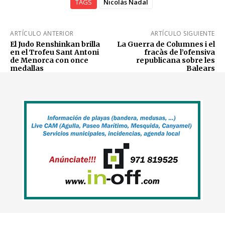
TAGS
Nicolás Nadal
ARTÍCULO ANTERIOR
ARTÍCULO SIGUIENTE
El Judo Renshinkan brilla
La Guerra de Columnes i el
en el Trofeu Sant Antoni
fracàs de l’ofensiva
de Menorca con once
republicana sobre les
medallas
Balears