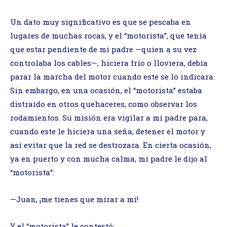
Un dato muy significativo es que se pescaba en
lugares de muchas rocas, y el “motorista”, que tenía
que estar pendiente de mi padre —quien a su vez
controlaba los cables—, hiciera frío o lloviera, debía
parar la marcha del motor cuando este se lo indicara.
Sin embargo, en una ocasión, el “motorista” estaba
distraído en otros quehaceres, como observar los
rodamientos. Su misión era vigilar a mi padre para,
cuando este le hiciera una seña, detener el motor y
así evitar que la red se destrozara. En cierta ocasión,
ya en puerto y con mucha calma, mi padre le dijo al
“motorista”:
—Juan, ¡me tienes que mirar a mí!
Y el “motorista” le contestó: