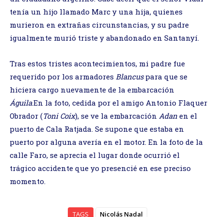
tenía un hijo llamado Marc y una hija, quienes
murieron en extrañas circunstancias, y su padre
igualmente murió triste y abandonado en Santanyí.
Tras estos tristes acontecimientos, mi padre fue
requerido por los armadores
Blancus
para que se
hiciera cargo nuevamente de la embarcación
Águila
.En la foto, cedida por el amigo Antonio Flaquer
Obrador (
Toni Coix
), se ve la embarcación
Adan
en el
puerto de Cala Ratjada. Se supone que estaba en
puerto por alguna avería en el motor. En la foto de la
calle Faro, se aprecia el lugar donde ocurrió el
trágico accidente que yo presencié en ese preciso
momento.
TAGS
Nicolás Nadal