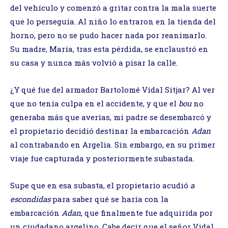
del vehículo y comenzó a gritar contra la mala suerte
que lo perseguía. Al niño lo entraron en la tienda del
horno, pero no se pudo hacer nada por reanimarlo.
Su madre, María, tras esta pérdida, se enclaustró en
su casa y nunca más volvió a pisar la calle.
¿Y qué fue del armador Bartolomé Vidal Sitjar? Al ver
que no tenía culpa en el accidente, y que el
bou
no
generaba más que averías, mi padre se desembarcó y
el propietario decidió destinar la embarcación
Adan
al contrabando en Argelia. Sin embargo, en su primer
viaje fue capturada y posteriormente subastada.
Supe que en esa subasta, el propietario acudió
a
escondidas
para saber qué se haría con la
embarcación
Adan
, que finalmente fue adquirida por
un ciudadano argelino. Cabe decir que el señor Vidal