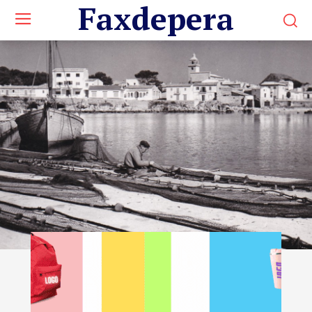
Faxdepera