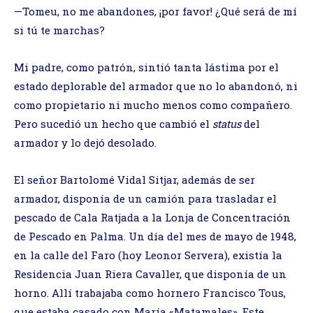
—Tomeu, no me abandones, ¡por favor! ¿Qué será de mí
si tú te marchas?
Mi padre, como patrón, sintió tanta lástima por el
estado deplorable del armador que no lo abandonó, ni
como propietario ni mucho menos como compañero.
Pero sucedió un hecho que cambió el
status
del
armador y lo dejó desolado.
El señor Bartolomé Vidal Sitjar, además de ser
armador, disponía de un camión para trasladar el
pescado de Cala Ratjada a la Lonja de Concentración
de Pescado en Palma. Un día del mes de mayo de 1948,
en la calle del Faro (hoy Leonor Servera), existía la
Residencia Juan Riera Cavaller, que disponía de un
horno. Allí trabajaba como hornero Francisco Tous,
que estaba casado con María «Matamales». Este