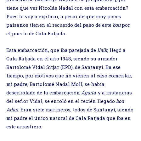
tiene que ver Nicolás Nadal con esta embarcación?
Pues lo voy a explicar, a pesar de que muy pocos
paisanos tienen el recuerdo del paso de este
bou
por
el puerto de Cala Ratjada.
Esta embarcación, que iba parejada de
llaüt
, llegó a
Cala Ratjada en el año 1948, siendo su armador
Bartolomé Vidal Sitjar (EPD), de Santanyí. En ese
tiempo, por motivos que no vienen al caso comentar,
mi padre, Bartolomé Nadal Moll, se había
desenrolado de la embarcación
Águila
, y a instancias
del señor Vidal, se enroló en el recién llegado
bou
Adan
. Eran siete marineros, todos de Santanyí, siendo
mi padre el único natural de Cala Ratjada que iba en
este arrastrero.