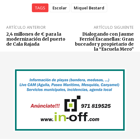
TAGS
Escolar
Miquel Bestard
ARTÍCULO ANTERIOR
ARTÍCULO SIGUIENTE
2,4 millones de € para la
Dialogando con Jaume
modernización del puerto
Ferriol Escanellas: Gran
de Cala Rajada
buceador y propietario de
la “Escuela Mero”