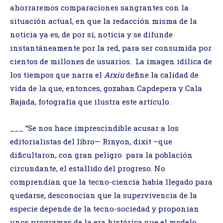
ahorraremos comparaciones sangrantes con la
situación actual, en que la redacción misma de la
noticia ya es, de por sí, noticia y se difunde
instantáneamente por la red, para ser consumida por
cientos de millones de usuarios. La imagen idílica de
los tiempos que narra el
Arxiu
define la calidad de
vida de la que, entonces, gozaban Capdepera y Cala
Rajada, fotografía que ilustra este artículo.
___ “Se nos hace imprescindible acusar a los
editorialistas del libro— Rinyon, dixit –que
dificultaron, con gran peligro para la población
circundante, el estallido del progreso. No
comprendían que la tecno-ciencia había llegado para
quedarse, desconocían que la supervivencia de la
especie depende de la tecno-sociedad y proponían
unos programas de la era histórica que el modelo