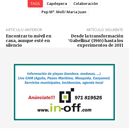
TAGS
Capdepera
Colaboración
Pep Mª. Moll/ Maria Juan
ARTÍCULO ANTERIOR
ARTÍCULO SIGUIENTE
Encontrar tu móvil en
Desde la transformación
casa, aunque esté en
‘Gabellina’ (1965) hasta los
silencio
experimentos de 2011