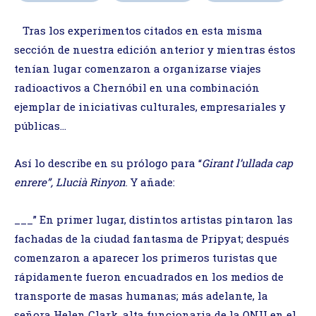
Tras los experimentos citados en esta misma
sección de nuestra edición anterior y mientras éstos
tenían lugar comenzaron a organizarse viajes
radioactivos a Chernóbil en una combinación
ejemplar de iniciativas culturales, empresariales y
públicas…
Así lo describe en su prólogo para “
Girant l’ullada cap
enrere”, Llucià Rinyon
. Y añade:
___” En primer lugar, distintos artistas pintaron las
fachadas de la ciudad fantasma de Pripyat; después
comenzaron a aparecer los primeros turistas que
rápidamente fueron encuadrados en los medios de
transporte de masas humanas; más adelante, la
señora Helen Clark, alta funcionaria de la ONU en el