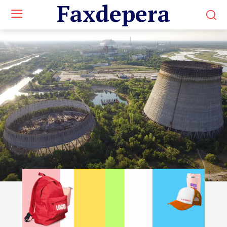
Faxdepera