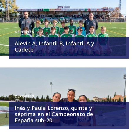
DEPORTES
Alevín A, Infantil B, Infantil A y
Cadete
DEPORTES
Inés y Paula Lorenzo, quinta y
séptima en el Campeonato de
España sub-20