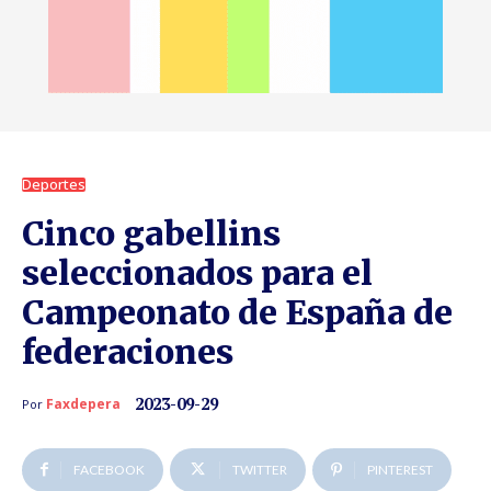
Deportes
Cinco gabellins
seleccionados para el
Campeonato de España de
federaciones
2023-09-29
Faxdepera
Por
FACEBOOK
TWITTER
PINTEREST