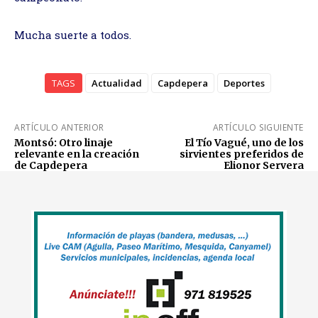
Mucha suerte a todos.
TAGS
Actualidad
Capdepera
Deportes
ARTÍCULO ANTERIOR
ARTÍCULO SIGUIENTE
Montsó: Otro linaje
El Tío Vagué, uno de los
relevante en la creación
sirvientes preferidos de
de Capdepera
Elionor Servera