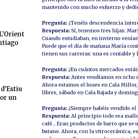
mantenido con mucho esfuerzo y dedi
Pregunta:
¿Tenéis descendencia intere
Respuesta:
Sí, tenemos tres hijas: Mar
L’Orient
Cuando estudiaban, en invierno venían
ntiago
Puede que el día de mañana María cont
tienen sus carreras: una es contable y 
Pregunta:
¿En cuántos mercados estái
Respuesta:
Antes vendíamos en ocho m
Ahora estamos el lunes en Cala Millor,
 d’Estiu
libres, sábado en Cala Rajada y doming
por un
Pregunta:
¿Siempre habéis vendido el
Respuesta:
Al principio todo era mallo
café… Eran productos de barro que se 
butano. Ahora, con la vitrocerámica, 