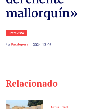
mallorquín»
Entrevista
2024-12-05
Faxdepera
Por
Relacionado
Actualidad