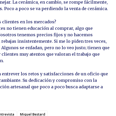
anejar. La cerámica, en cambio, se rompe fácilmente,
s. Poco a poco se va perdiendo la venta de cerámica.
s clientes en los mercados?
tes no tienen educación al comprar, algo que
osotros tenemos precios fijos y no hacemos
rebajas insistentemente. Si me lo piden tres veces,
Algunos se enfadan, pero no lo veo justo; tienen que
y clientes muy atentos que valoran el trabajo que
n.
entrever los retos y satisfacciones de un oficio que
cambiante. Su dedicación y compromiso con la
ición artesanal que poco a poco busca adaptarse a
ntrevista
Miquel Bestard