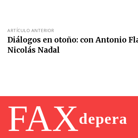
ARTÍCULO ANTERIOR
Diálogos en otoño: con Antonio F
Nicolás Nadal
FAX
depera