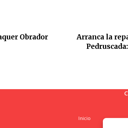
laquer Obrador
Arranca la rep
Pedruscada: 
C
Inicio