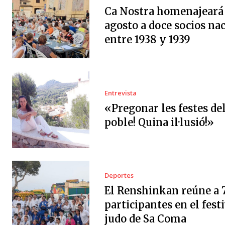
Ca Nostra homenajeará 
agosto a doce socios na
entre 1938 y 1939
Entrevista
«Pregonar les festes de
poble! Quina il·lusió!»
Deportes
El Renshinkan reúne a 
participantes en el festi
judo de Sa Coma