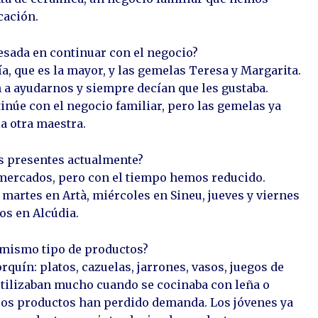
cación.
sada en continuar con el negocio?
ía, que es la mayor, y las gemelas Teresa y Margarita.
 a ayudarnos y siempre decían que les gustaba.
inúe con el negocio familiar, pero las gemelas ya
la otra maestra.
s presentes actualmente?
ercados, pero con el tiempo hemos reducido.
 martes en Artà, miércoles en Sineu, jueves y viernes
os en Alcúdia.
 mismo tipo de productos?
rquín: platos, cazuelas, jarrones, vasos, juegos de
utilizaban mucho cuando se cocinaba con leña o
esos productos han perdido demanda. Los jóvenes ya