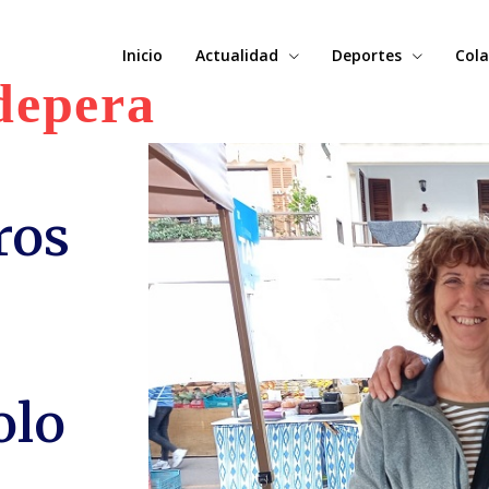
Inicio
Actualidad
Deportes
Cola
depera
ros
olo