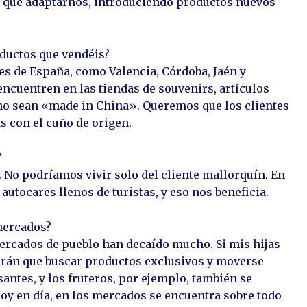
o que adaptarnos, introduciendo productos nuevos
ductos que vendéis?
es de España, como Valencia, Córdoba, Jaén y
ncuentren en las tiendas de souvenirs, artículos
no sean «made in China». Queremos que los clientes
s con el cuño de origen.
?
 No podríamos vivir solo del cliente mallorquín. En
autocares llenos de turistas, y eso nos beneficia.
mercados?
ercados de pueblo han decaído mucho. Si mis hijas
drán que buscar productos exclusivos y moverse
ntes, y los fruteros, por ejemplo, también se
Hoy en día, en los mercados se encuentra sobre todo