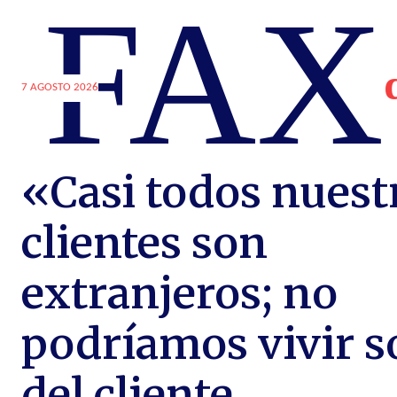
FAX
7 AGOSTO 2026
«Casi todos nuest
clientes son
extranjeros; no
podríamos vivir s
del cliente