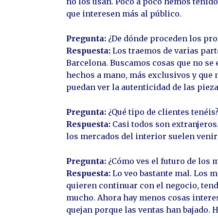
no los usan. Poco a poco hemos tenid
que interesen más al público.
Pregunta:
¿De dónde proceden los pro
Respuesta:
Los traemos de varias part
Barcelona. Buscamos cosas que no se e
hechos a mano, más exclusivos y que 
puedan ver la autenticidad de las pieza
Pregunta:
¿Qué tipo de clientes tenéis
Respuesta:
Casi todos son extranjeros.
los mercados del interior suelen venir 
Pregunta:
¿Cómo ves el futuro de los 
Respuesta:
Lo veo bastante mal. Los m
quieren continuar con el negocio, ten
mucho. Ahora hay menos cosas interesa
quejan porque las ventas han bajado. 