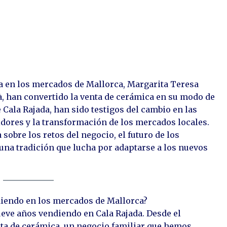
a en los mercados de Mallorca, Margarita Teresa
, han convertido la venta de cerámica en su modo de
 Cala Rajada, han sido testigos del cambio en las
idores y la transformación de los mercados locales.
 sobre los retos del negocio, el futuro de los
na tradición que lucha por adaptarse a los nuevos
diendo en los mercados de Mallorca?
eve años vendiendo en Cala Rajada. Desde el
ta de cerámica, un negocio familiar que hemos