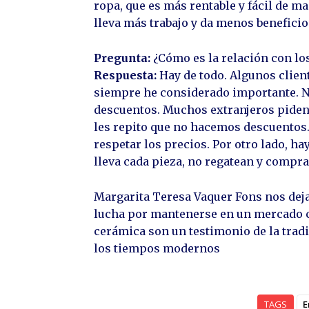
ropa, que es más rentable y fácil de m
lleva más trabajo y da menos beneficio
Pregunta:
¿Cómo es la relación con lo
Respuesta:
Hay de todo. Algunos clien
siempre he considerado importante. N
descuentos. Muchos extranjeros piden 
les repito que no hacemos descuentos. 
respetar los precios. Por otro lado, ha
lleva cada pieza, no regatean y compra
Margarita Teresa Vaquer Fons nos deja 
lucha por mantenerse en un mercado 
cerámica son un testimonio de la trad
los tiempos modernos
TAGS
E