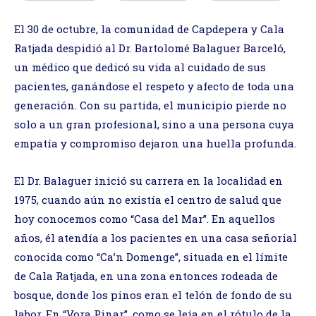
El 30 de octubre, la comunidad de Capdepera y Cala
Ratjada despidió al Dr. Bartolomé Balaguer Barceló,
un médico que dedicó su vida al cuidado de sus
pacientes, ganándose el respeto y afecto de toda una
generación. Con su partida, el municipio pierde no
solo a un gran profesional, sino a una persona cuya
empatía y compromiso dejaron una huella profunda.
El Dr. Balaguer inició su carrera en la localidad en
1975, cuando aún no existía el centro de salud que
hoy conocemos como “Casa del Mar”. En aquellos
años, él atendía a los pacientes en una casa señorial
conocida como “Ca’n Domenge”, situada en el límite
de Cala Ratjada, en una zona entonces rodeada de
bosque, donde los pinos eran el telón de fondo de su
labor. En “Vora Pinar”, como se leía en el rótulo de la