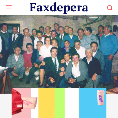
Faxdepera