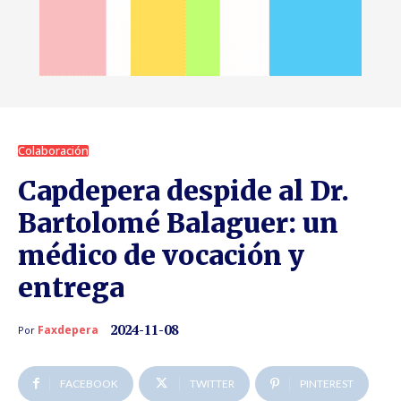
Colaboración
Capdepera despide al Dr.
Bartolomé Balaguer: un
médico de vocación y
entrega
2024-11-08
Faxdepera
Por
FACEBOOK
TWITTER
PINTEREST