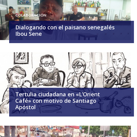
COLABORACIÓN
Dialogando con el paisano senegalés
Ibou Sene
COLABORACIÓN
Tertulia ciudadana en «L’Orient
Café» con motivo de Santiago
Apóstol