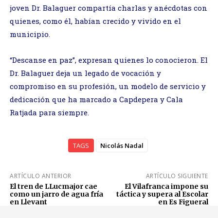
joven Dr. Balaguer compartía charlas y anécdotas con
quienes, como él, habían crecido y vivido en el
municipio.
“Descanse en paz”, expresan quienes lo conocieron. El
Dr. Balaguer deja un legado de vocación y
compromiso en su profesión, un modelo de servicio y
dedicación que ha marcado a Capdepera y Cala
Ratjada para siempre.
TAGS
Nicolás Nadal
ARTÍCULO ANTERIOR
ARTÍCULO SIGUIENTE
El tren de LLucmajor cae
El Vilafranca impone su
como un jarro de agua fría
táctica y supera al Escolar
en Llevant
en Es Figueral