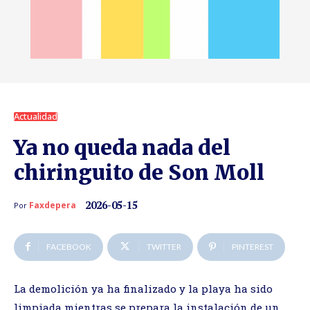
Actualidad
Ya no queda nada del
chiringuito de Son Moll
2026-05-15
Faxdepera
Por
FACEBOOK
TWITTER
PINTEREST
La demolición ya ha finalizado y la playa ha sido
limpiada mientras se prepara la instalación de un