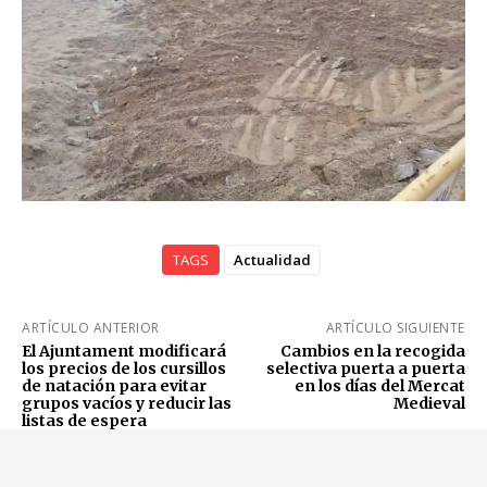
TAGS
Actualidad
ARTÍCULO ANTERIOR
ARTÍCULO SIGUIENTE
El Ajuntament modificará
Cambios en la recogida
los precios de los cursillos
selectiva puerta a puerta
de natación para evitar
en los días del Mercat
grupos vacíos y reducir las
Medieval
listas de espera