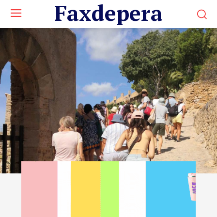
Faxdepera