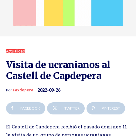
Actualidad
Visita de ucranianos al
Castell de Capdepera
2022-09-26
Faxdepera
Por
FACEBOOK
TWITTER
PINTEREST
El Castell de Capdepera recibió el pasado domingo 11
la visita de un grupo de personas ucranianas