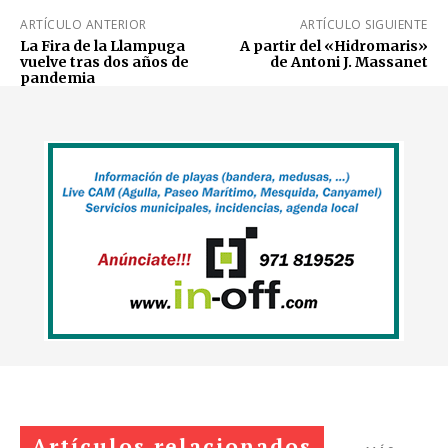
ARTÍCULO ANTERIOR
ARTÍCULO SIGUIENTE
La Fira de la Llampuga
A partir del «Hidromaris»
vuelve tras dos años de
de Antoni J. Massanet
pandemia
Artículos relacionados