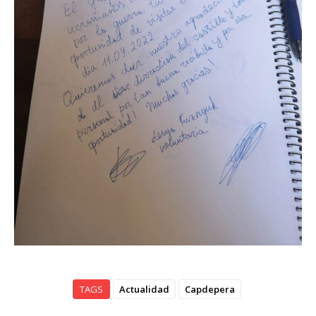
TAGS
Actualidad
Capdepera