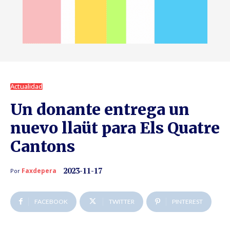
Actualidad
Un donante entrega un
nuevo llaüt para Els Quatre
Cantons
2023-11-17
Faxdepera
Por
FACEBOOK
TWITTER
PINTEREST