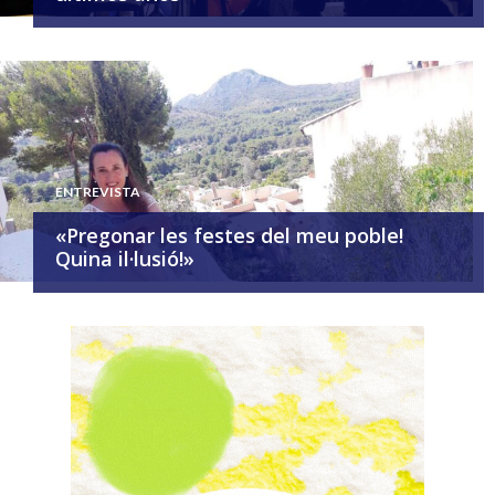
ENTREVISTA
«Pregonar les festes del meu poble!
Quina il·lusió!»