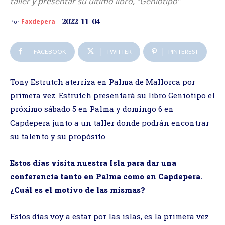
taller y presentar su último libro, “Geniotipo”
2022-11-04
Faxdepera
Por
FACEBOOK
TWITTER
PINTEREST
Tony Estrutch aterriza en Palma de Mallorca por
primera vez. Estrutch presentará su libro Geniotipo el
próximo sábado 5 en Palma y domingo 6 en
Capdepera junto a un taller donde podrán encontrar
su talento y su propósito
Estos días visita nuestra Isla para dar una
conferencia tanto en Palma como en Capdepera.
¿Cuál es el motivo de las mismas?
Estos días voy a estar por las islas, es la primera vez