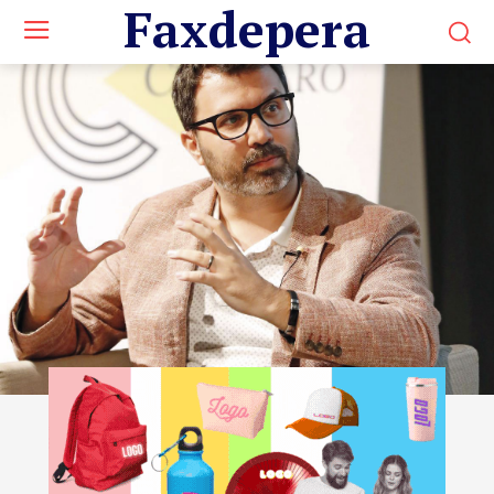
Faxdepera