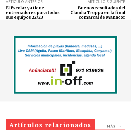
ARTÍCULO ANTERIOR
ARTÍCULO SIGUIENTE
El Escolar ya tiene
Buenos resultados del
entrenadores para todos
Claudia Troppa en la final
sus equipos 22/23
comarcal de Manacor
Artículos relacionados
MÁS