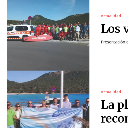
Actualidad
Los v
Presentación d
Actualidad
La p
reco