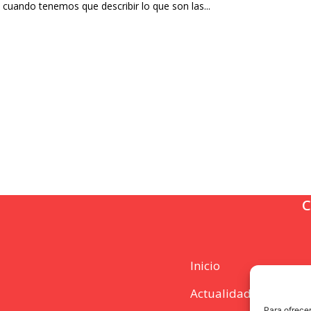
uando tenemos que describir lo que son las...
C
Inicio
Actualidad
Para ofrecer