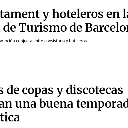
tament y hoteleros en l
a de Turismo de Barcel
omoción conjunta entre consistorio y hoteleros...
s de copas y discotecas
ran una buena tempora
tica