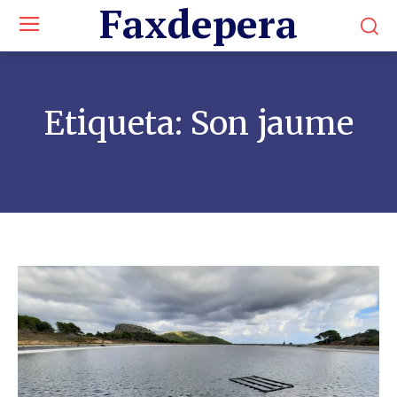
Faxdepera
Etiqueta:
Son jaume