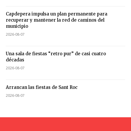
Capdepera impulsa un plan permanente para
recuperar y mantener la red de caminos del
municipio
2026-08-07
Una sala de fiestas “retro pur” de casi cuatro
décadas
2026-08-07
Arrancan las fiestas de Sant Roc
2026-08-07