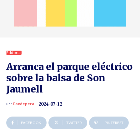
Editorial
Arranca el parque eléctrico
sobre la balsa de Son
Jaumell
2024-07-12
Faxdepera
Por
FACEBOOK
TWITTER
PINTEREST