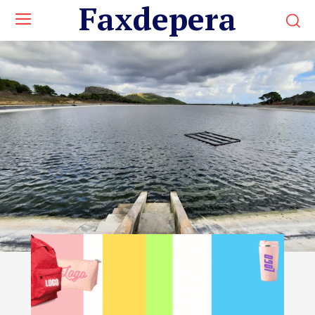
Faxdepera