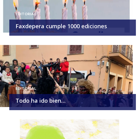
EDITORIAL
Faxdepera cumple 1000 ediciones
EDITORIAL
Todo ha ido bien…