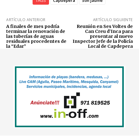
TAGS
Capdepera
Son jaume
ARTÍCULO ANTERIOR
ARTÍCULO SIGUIENTE
A finales de mes podría
Reunión en Ses Voltes de
terminar la renovación de
Can Creu d’Inca para
las tuberías de aguas
presentar al nuevo
residuales procedentes de
Inspector Jefe de la Policía
la “Edar”
Local de Capdepera