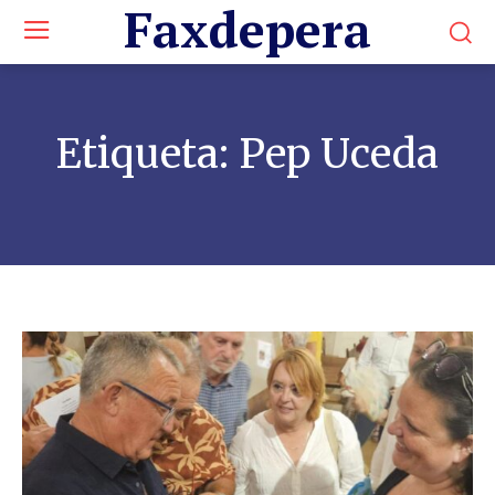
Faxdepera
Etiqueta:
Pep Uceda