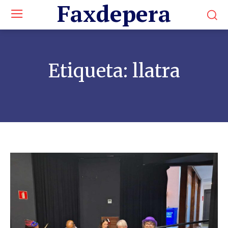
Faxdepera
Etiqueta:
llatra