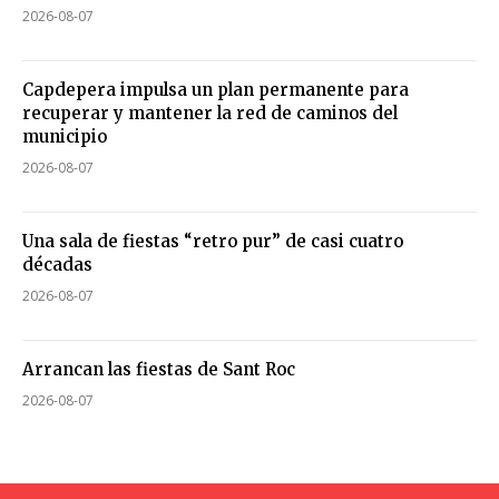
2026-08-07
Capdepera impulsa un plan permanente para
recuperar y mantener la red de caminos del
municipio
2026-08-07
Una sala de fiestas “retro pur” de casi cuatro
décadas
2026-08-07
Arrancan las fiestas de Sant Roc
2026-08-07