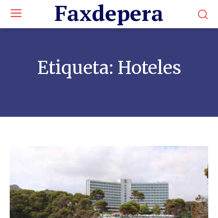
Faxdepera
Etiqueta:
Hoteles