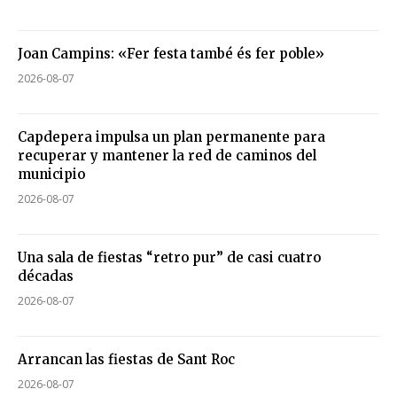
Joan Campins: «Fer festa també és fer poble»
2026-08-07
Capdepera impulsa un plan permanente para
recuperar y mantener la red de caminos del
municipio
2026-08-07
Una sala de fiestas “retro pur” de casi cuatro
décadas
2026-08-07
Arrancan las fiestas de Sant Roc
2026-08-07