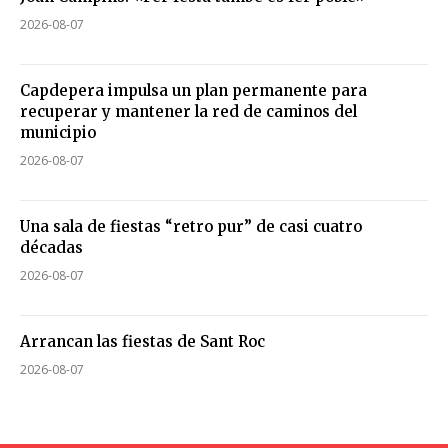
2026-08-07
Capdepera impulsa un plan permanente para
recuperar y mantener la red de caminos del
municipio
2026-08-07
Una sala de fiestas “retro pur” de casi cuatro
décadas
2026-08-07
Arrancan las fiestas de Sant Roc
2026-08-07