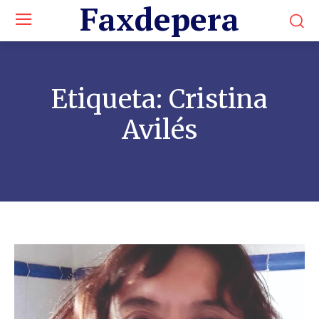
Faxdepera
Etiqueta:
Cristina
Avilés