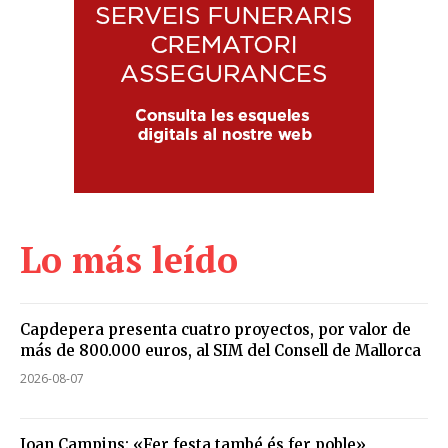
Lo más leído
Capdepera presenta cuatro proyectos, por valor de
más de 800.000 euros, al SIM del Consell de Mallorca
2026-08-07
Joan Campins: «Fer festa també és fer poble»