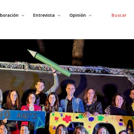
boración
Entrevista
Opinión
Buscar