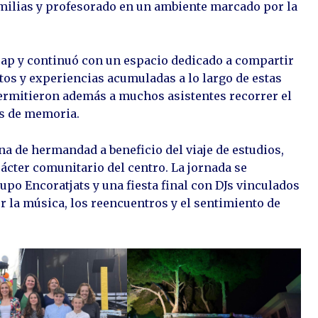
milias y profesorado en un ambiente marcado por la
ucap y continuó con un espacio dedicado a compartir
os y experiencias acumuladas a lo largo de estas
permitieron además a muchos asistentes recorrer el
os de memoria.
a de hermandad a beneficio del viaje de estudios,
rácter comunitario del centro. La jornada se
po Encoratjats y una fiesta final con DJs vinculados
r la música, los reencuentros y el sentimiento de