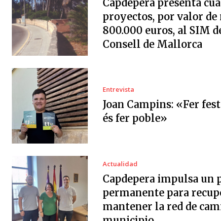
Capdepera presenta cua
proyectos, por valor de
800.000 euros, al SIM d
Consell de Mallorca
Entrevista
Joan Campins: «Fer fes
és fer poble»
Actualidad
Capdepera impulsa un 
permanente para recup
mantener la red de cam
municipio