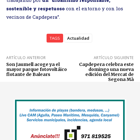
sostenible y respetuoso
con el entorno y con los
vecinos de Capdepera”.
TAGS
Actualidad
ARTÍCULO ANTERIOR
ARTÍCULO SIGUIENTE
Son Jaumell acoge ya el
Capdepera celebra este
mayor parque fotovoltáico
domingo una nueva
flotante de Balears
edición del Mercat de
Segona Mà