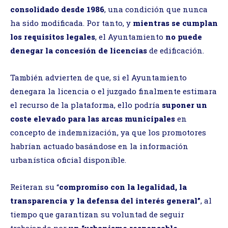
consolidado desde 1986
, una condición que nunca
ha sido modificada. Por tanto, y
mientras se cumplan
los requisitos legales
, el Ayuntamiento
no puede
denegar la concesión de licencias
de edificación.
También advierten de que, si el Ayuntamiento
denegara la licencia o el juzgado finalmente estimara
el recurso de la plataforma, ello podría
suponer un
coste elevado para las arcas municipales
en
concepto de indemnización, ya que los promotores
habrían actuado basándose en la información
urbanística oficial disponible.
Reiteran su “
compromiso con la legalidad, la
transparencia y la defensa del interés general”
, al
tiempo que garantizan su voluntad de seguir
trabajando por
un “urbanismo responsable,