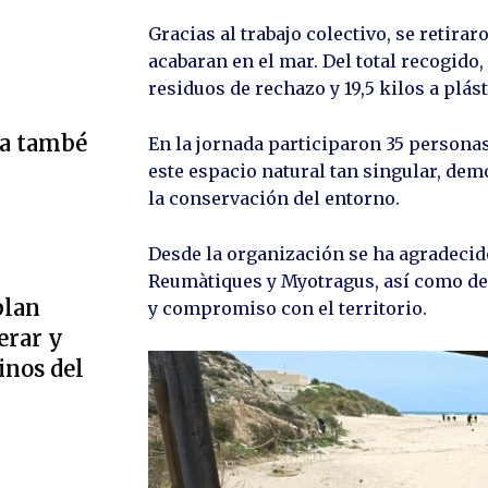
Gracias al trabajo colectivo, se retirar
acabaran en el mar. Del total recogido,
residuos de rechazo y 19,5 kilos a plást
ta també
En la jornada participaron 35 persona
este espacio natural tan singular, d
la conservación del entorno.
Desde la organización se ha agradecid
Reumàtiques y Myotragus, así como de 
plan
y compromiso con el territorio.
erar y
inos del