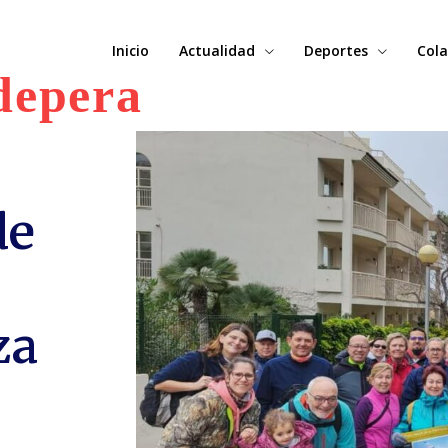
Inicio
Actualidad
Deportes
Cola
depera
de
za