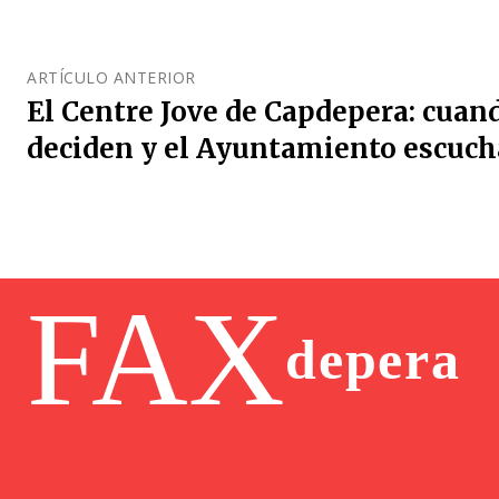
ARTÍCULO ANTERIOR
El Centre Jove de Capdepera: cuan
deciden y el Ayuntamiento escuch
FAX
depera