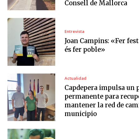
Consell de Mallorca
Entrevista
Joan Campins: «Fer fes
és fer poble»
Actualidad
Capdepera impulsa un 
permanente para recup
mantener la red de cam
municipio