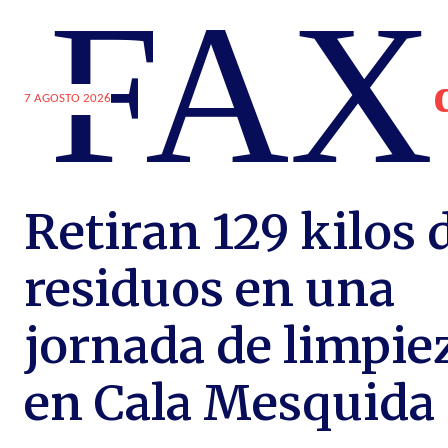
FAX
7 AGOSTO 2026
Retiran 129 kilos 
residuos en una
jornada de limpie
en Cala Mesquida