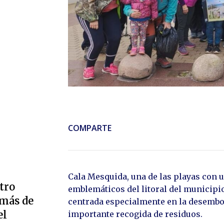
COMPARTE
Cala Mesquida, una de las playas con 
tro
emblemáticos del litoral del municipio
 más de
centrada especialmente en la desemboc
el
importante recogida de residuos.