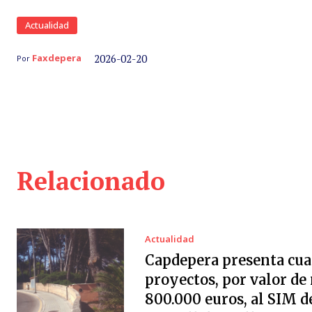
Actualidad
2026-02-20
Faxdepera
Por
Relacionado
Actualidad
Capdepera presenta cua
proyectos, por valor de
800.000 euros, al SIM d