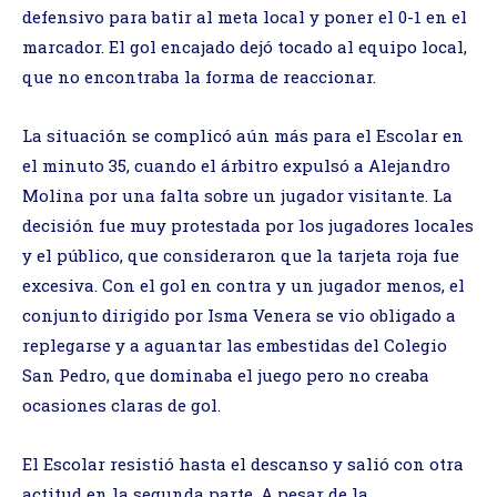
defensivo para batir al meta local y poner el 0-1 en el
marcador. El gol encajado dejó tocado al equipo local,
que no encontraba la forma de reaccionar.
La situación se complicó aún más para el Escolar en
el minuto 35, cuando el árbitro expulsó a Alejandro
Molina por una falta sobre un jugador visitante. La
decisión fue muy protestada por los jugadores locales
y el público, que consideraron que la tarjeta roja fue
excesiva. Con el gol en contra y un jugador menos, el
conjunto dirigido por Isma Venera se vio obligado a
replegarse y a aguantar las embestidas del Colegio
San Pedro, que dominaba el juego pero no creaba
ocasiones claras de gol.
El Escolar resistió hasta el descanso y salió con otra
actitud en la segunda parte. A pesar de la