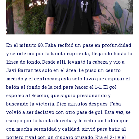
En el minuto 60, Faba recibió un pase en profundidad
y se internó por la banda izquierda, llegando hasta la
línea de fondo. Desde allí, levantó la cabeza y vio a
Javi Barrantes solo en el área. Le puso un centro
medido y el centrocampista solo tuvo que empujar el
balón al fondo de la red para hacer el 1-1. El gol
espoleó al Escolar, que siguió presionando y
buscando la victoria. Diez minutos después, Faba
volvió a ser decisivo con otro pase de gol. Esta vez, se
escapó por la banda derecha y le cedió un balón que
con mucha serenidad y calidad, sirvió para batir al
portero rival con un disparo cruzado. Era el 2-1 y el