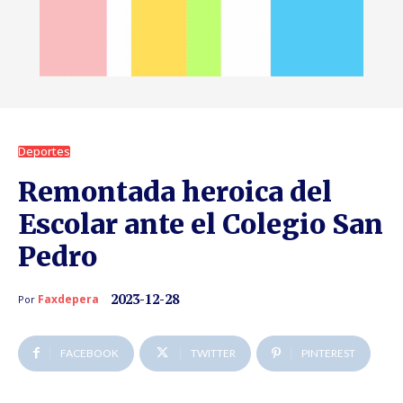
Deportes
Remontada heroica del
Escolar ante el Colegio San
Pedro
2023-12-28
Faxdepera
Por
FACEBOOK
TWITTER
PINTEREST