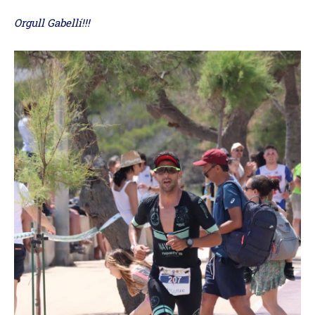
Orgull Gabellí!!!