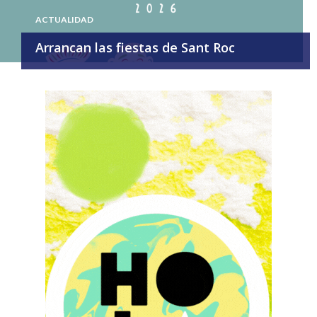
ACTUALIDAD
Arrancan las fiestas de Sant Roc