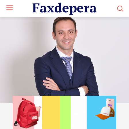
Faxdepera