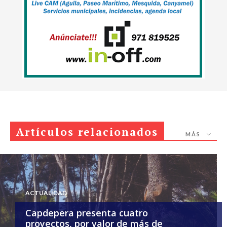
Artículos relacionados
MÁS
ACTUALIDAD
Capdepera presenta cuatro
proyectos, por valor de más de