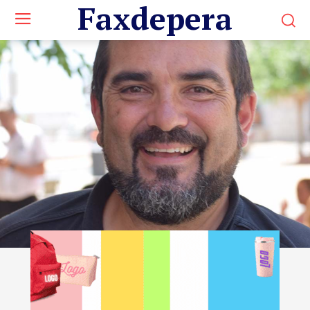
Faxdepera