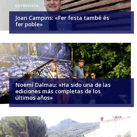
ENTREVISTA
Joan Campins: «Fer festa també és
fer poble»
ENTREVISTA
Noemí Dalmau: «Ha sido una de las
ediciones más completas de los
últimos años»