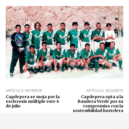
ARTÍCULO ANTERIOR
ARTÍCULO SIGUIENTE
Capdepera se moja por la
Capdepera opta a la
esclerosis múltiple este 6
Bandera Verde por su
de julio
compromiso con la
sostenibilidad hostelera