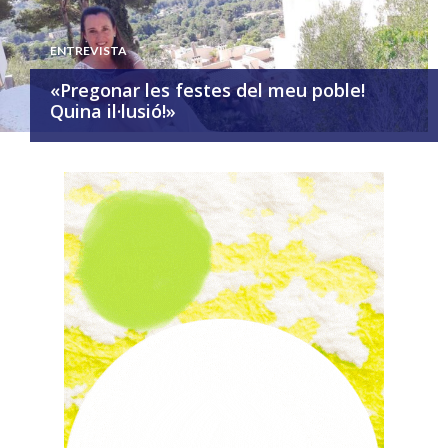
ENTREVISTA
«Pregonar les festes del meu poble!
Quina il·lusió!»