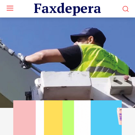
Faxdepera