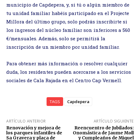
municipio de Capdepera, y, si tú o algún miembro de
tu unidad familiar habéis participado en el Projecte
Millora del último grupo, solo podrás inscribirte si
los ingresos del núcleo familiar son inferiores a 560
€/mensuales. Además, solo se permitirá la
inscripción de un miembro por unidad familiar.
Para obtener más información o resolver cualquier
duda, los residentes pueden acercarse a los servicios
sociales de Cala Rajada en el Centro Cap Vermell.
TAGS
Capdepera
ARTÍCULO ANTERIOR
ARTÍCULO SIGUIENTE
Renovación y mejora de
Reencuentro de Jubilados:
los parques infantiles de
Onomástica de Jaume Moll
Sa Gravera y plaça de
y Cumpleaños de Miquel