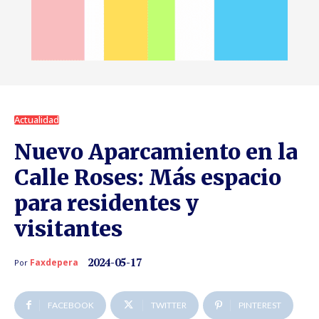
Actualidad
Nuevo Aparcamiento en la
Calle Roses: Más espacio
para residentes y
visitantes
2024-05-17
Faxdepera
Por
FACEBOOK
TWITTER
PINTEREST