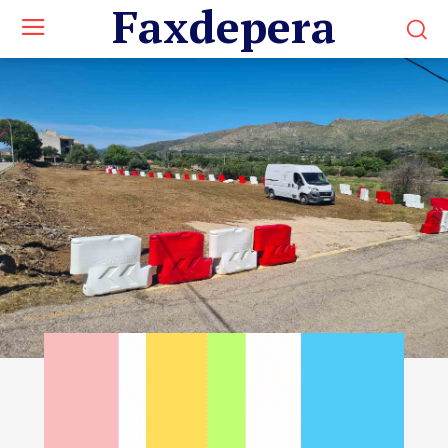
Faxdepera