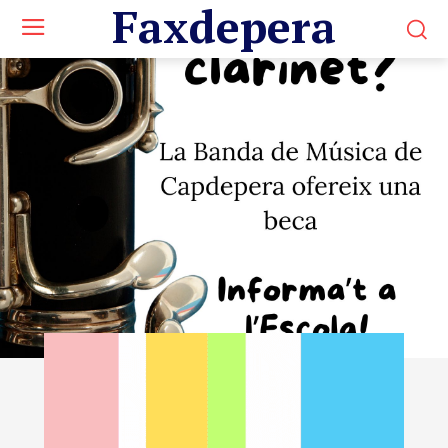
Faxdepera