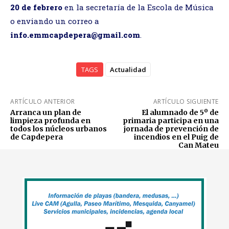
20 de febrero
en la secretaría de la Escola de Música
o enviando un correo a
info.emmcapdepera@gmail.com
.
TAGS
Actualidad
ARTÍCULO ANTERIOR
ARTÍCULO SIGUIENTE
Arranca un plan de
El alumnado de 5º de
limpieza profunda en
primaria participa en una
todos los núcleos urbanos
jornada de prevención de
de Capdepera
incendios en el Puig de
Can Mateu