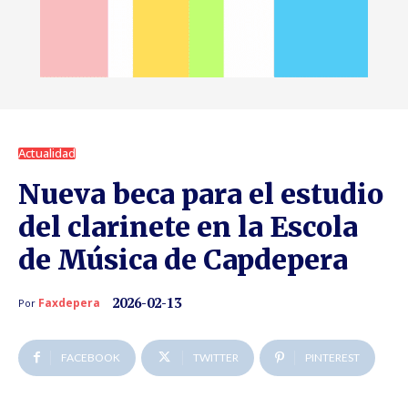
Actualidad
Nueva beca para el estudio
del clarinete en la Escola
de Música de Capdepera
2026-02-13
Faxdepera
Por
FACEBOOK
TWITTER
PINTEREST