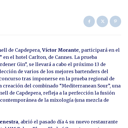
rmell de Capdepera,
Víctor Morante
, participará en el
” en el hotel Carlton, de Cannes. La prueba
dener Gin”, se llevará a cabo el próximo 13 de
lección de varios de los mejores bartenders del
concurso tras imponerse en la prueba regional de
 la creación del combinado “Mediterranean Sour”, una
ell de Capdepera, refleja a la perfección la fusión
a contemporánea de la mixología (una mezcla de
Genestra
, abrió el pasado día 4 su nuevo restaurante