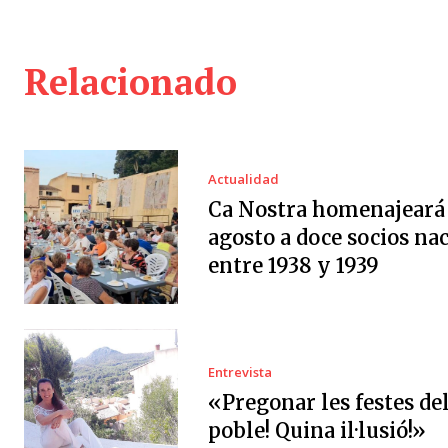
Relacionado
Actualidad
Ca Nostra homenajeará 
agosto a doce socios na
entre 1938 y 1939
Entrevista
«Pregonar les festes de
poble! Quina il·lusió!»