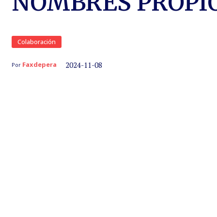
NOMBRES PROP
Colaboración
2024-11-08
Faxdepera
Por