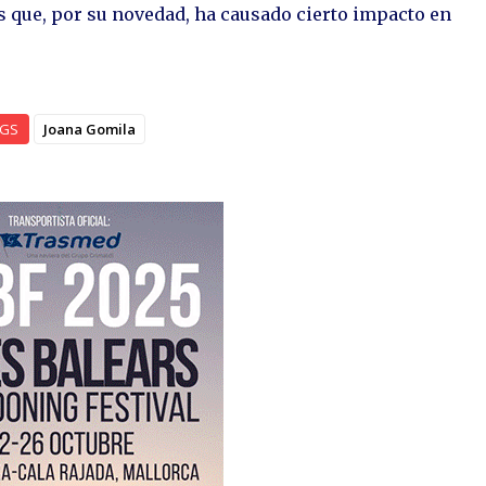
s que, por su novedad, ha causado cierto impacto en
AGS
Joana Gomila