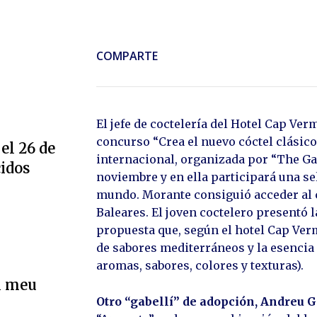
COMPARTE
El jefe de coctelería del Hotel Cap Ve
concurso “Crea el nuevo cóctel clásico
el 26 de
internacional, organizada por “The Gar
cidos
noviembre y en ella participará una se
mundo. Morante consiguió acceder al 
Baleares. El joven coctelero presentó
propuesta que, según el hotel Cap Verm
de sabores mediterráneos y la esenci
aromas, sabores, colores y texturas).
l meu
Otro “gabellí” de adopción, Andreu 