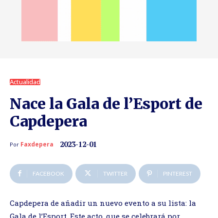
Actualidad
Nace la Gala de l’Esport de
Capdepera
2023-12-01
Faxdepera
Por
FACEBOOK
TWITTER
PINTEREST
Capdepera de añadir un nuevo evento a su lista: la
Gala de l’Esport. Este acto, que se celebrará por