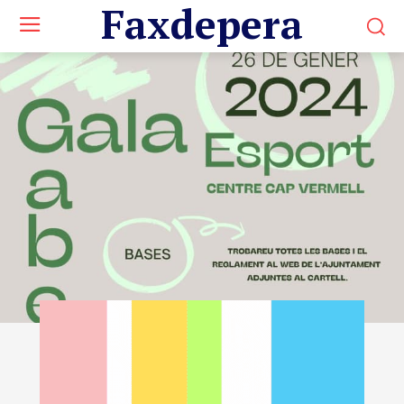
Faxdepera