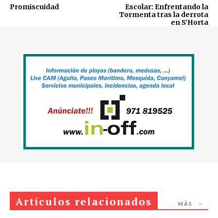
Promiscuidad
Escolar: Enfrentando la
Tormenta tras la derrota
en S’Horta
Artículos relacionados
MÁS