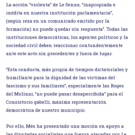
La acción “violenta” de Le Senne, “inapropiada e
inédita en nuestra institución parlamentaria”,
(según reza en un comunicado emitido por la
formación) no puede quedar sin respuesta”. Todas las
instituciones democráticas, los agentes políticos y la
sociedad civil deben reaccionar contundentemente
ante este acto sin precedentes y fuera de lugar.
“Esta conducta, más propia de tiempos dictatoriales y
humillante para la dignidad de las víctimas del
fascismo y sus familiares”, especialmente las Roges
del Molinar, “no puede pasar desapercibida” para el
Consistorio gabellí, máxima representación
democrática de nuestro municipio.
Por ello, Més ha presentado una moción en apoyo a
las diputadas socialistas que fueron atacadas por Le