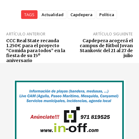
TAGS
Actualidad
Capdepera
Política
ARTÍCULO ANTERIOR
ARTÍCULO SIGUIENTE
CCC Real State recauda
Capdepera acogerá el
1.250€ para el proyecto
campus de fútbol Jovan
“Comida para todos” en la
Stankovic del 21 al 27 de
fiesta de su 15º
julio
aniversario