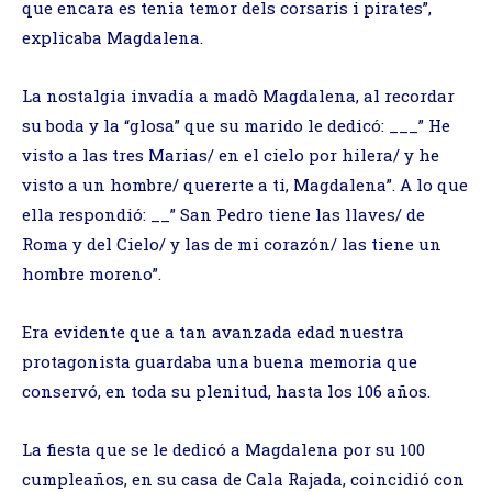
que encara es tenia temor dels corsaris i pirates”,
explicaba Magdalena.
La nostalgia invadía a madò Magdalena, al recordar
su boda y la “glosa” que su marido le dedicó: ___” He
visto a las tres Marias/ en el cielo por hilera/ y he
visto a un hombre/ quererte a ti, Magdalena”. A lo que
ella respondió: __” San Pedro tiene las llaves/ de
Roma y del Cielo/ y las de mi corazón/ las tiene un
hombre moreno”.
Era evidente que a tan avanzada edad nuestra
protagonista guardaba una buena memoria que
conservó, en toda su plenitud, hasta los 106 años.
La fiesta que se le dedicó a Magdalena por su 100
cumpleaños, en su casa de Cala Rajada, coincidió con