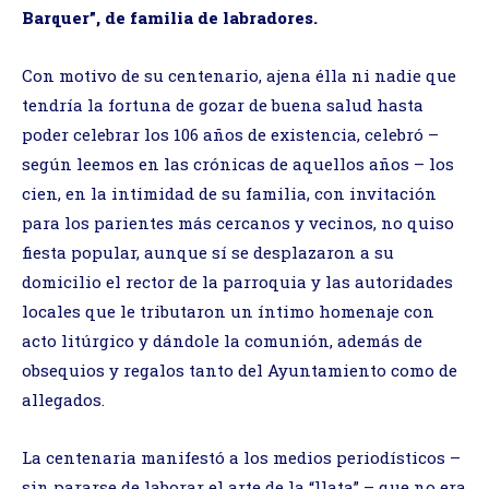
Barquer”, de familia de labradores.
Con motivo de su centenario, ajena élla ni nadie que
tendría la fortuna de gozar de buena salud hasta
poder celebrar los 106 años de existencia, celebró –
según leemos en las crónicas de aquellos años – los
cien, en la intimidad de su familia, con invitación
para los parientes más cercanos y vecinos, no quiso
fiesta popular, aunque sí se desplazaron a su
domicilio el rector de la parroquia y las autoridades
locales que le tributaron un íntimo homenaje con
acto litúrgico y dándole la comunión, además de
obsequios y regalos tanto del Ayuntamiento como de
allegados.
La centenaria manifestó a los medios periodísticos –
sin pararse de laborar el arte de la “llata” – que no era