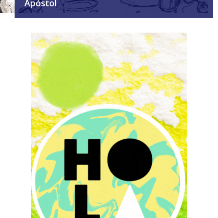
Apóstol