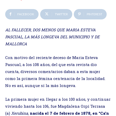
FACEBOOK
TWITTER
PINTEREST
AL FALLECER, DOS MENOS QUE MARIA ESTEVA
PASCUAL, LA MÁS LONGEVA DEL MUNICIPIO Y DE
MALLORCA
Con motivo del reciente deceso de Maria Esteva
Pascual, a los 108 años, del que esta revista dio
cuenta, diversos comentarios daban a esta mujer
como la primera fémina centenaria de la localidad.
No es así, aunque sí la más longeva.
La primera mujer en llegar a los 100 años, y continuar
viviendo hasta los 106, fue Magdalena Orpí Terrasa
(a)
Xerubina,
nacida el 7 de febrero de 1878, en “Ca’n