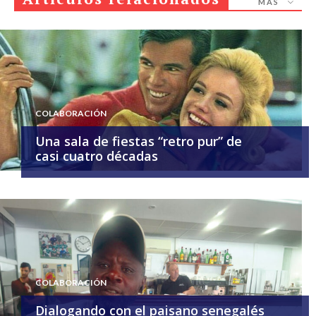
MÁS
COLABORACIÓN
Una sala de fiestas “retro pur” de
casi cuatro décadas
COLABORACIÓN
Dialogando con el paisano senegalés