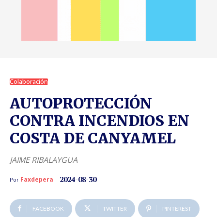
Colaboración
AUTOPROTECCIÓN
CONTRA INCENDIOS EN
COSTA DE CANYAMEL
JAIME RIBALAYGUA
2024-08-30
Faxdepera
Por
FACEBOOK
TWITTER
PINTEREST