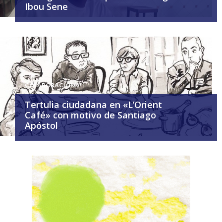
Ibou Sene
COLABORACIÓN
Tertulia ciudadana en «L’Orient
Café» con motivo de Santiago
Apóstol