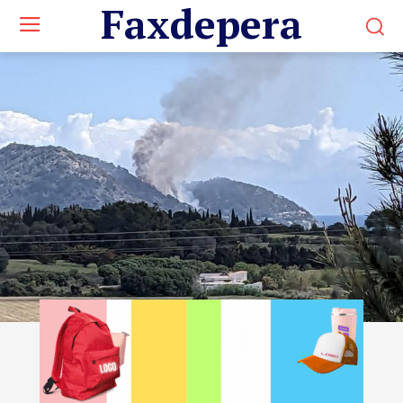
Faxdepera