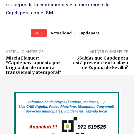
un signo de la conciencia y el compromiso de
Capdepera con el 8M.
TAGS
Actualidad
Capdepera
ARTÍCULO ANTERIOR
ARTÍCULO SIGUIENTE
Mireia Flaquer:
¿Sabías que Capdepera
“Capdepera apuesta por
está presente en la plaza
la igualdad de manera
de España de Sevilla?
transversal y atemporal”