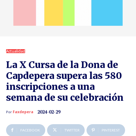
Actualidad
La X Cursa de la Dona de
Capdepera supera las 580
inscripciones a una
semana de su celebración
2024-02-29
Faxdepera
Por
FACEBOOK
TWITTER
PINTEREST