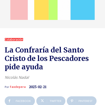
Colaboración
La Confraría del Santo
Cristo de los Pescadores
pide ayuda
Nicolás Nadal
2023-02-21
Faxdepera
Por
FACEBOOK
TWITTER
PINTEREST