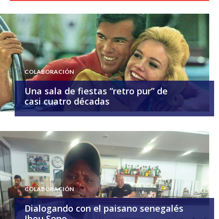
COLABORACIÓN
Una sala de fiestas “retro pur” de
casi cuatro décadas
COLABORACIÓN
Dialogando con el paisano senegalés
Ibou Sene