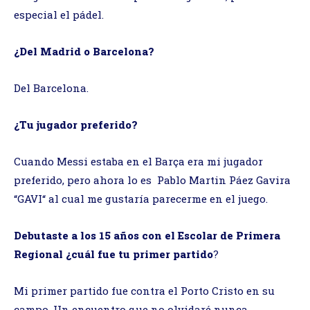
especial el pádel.
¿Del Madrid o Barcelona?
Del Barcelona.
¿Tu jugador preferido?
Cuando Messi estaba en el Barça era mi jugador
preferido, pero ahora lo es Pablo Martin Páez Gavira
“GAVI“ al cual me gustaría parecerme en el juego.
Debutaste a los 15 años con el Escolar de Primera
Regional
¿cuál fue tu primer partido
?
Mi primer partido fue contra el Porto Cristo en su
campo. Un encuentro que no olvidaré nunca.