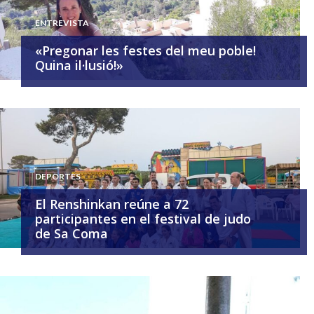
ENTREVISTA
«Pregonar les festes del meu poble!
Quina il·lusió!»
DEPORTES
El Renshinkan reúne a 72
participantes en el festival de judo
de Sa Coma