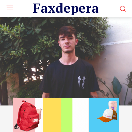
Faxdepera