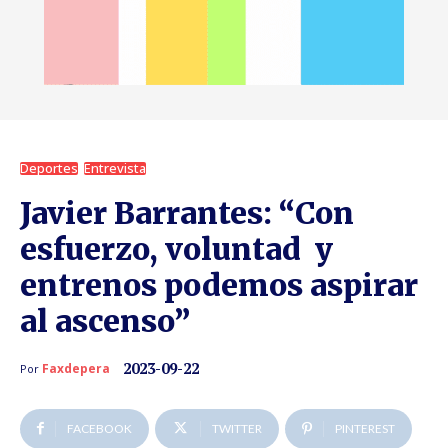
Deportes
Entrevista
Javier Barrantes: “Con
esfuerzo, voluntad y
entrenos podemos aspirar
al ascenso”
2023-09-22
Faxdepera
Por
FACEBOOK
TWITTER
PINTEREST