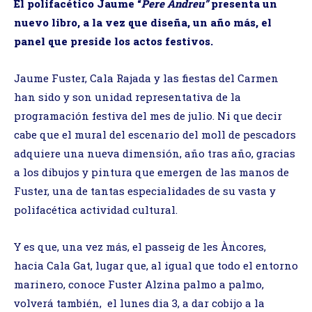
El polifacético Jaume “
Pere Andreu”
presenta un
nuevo libro, a la vez que diseña, un año más, el
panel que preside los actos festivos.
Jaume Fuster, Cala Rajada y las fiestas del Carmen
han sido y son unidad representativa de la
programación festiva del mes de julio. Ni que decir
cabe que el mural del escenario del moll de pescadors
adquiere una nueva dimensión, año tras año, gracias
a los dibujos y pintura que emergen de las manos de
Fuster, una de tantas especialidades de su vasta y
polifacética actividad cultural.
Y es que, una vez más, el passeig de les Àncores,
hacia Cala Gat, lugar que, al igual que todo el entorno
marinero, conoce Fuster Alzina palmo a palmo,
volverá también, el lunes dia 3, a dar cobijo a la