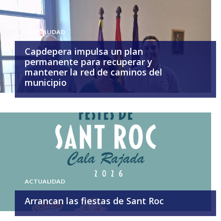
ACTUALIDAD
Capdepera impulsa un plan
permanente para recuperar y
mantener la red de caminos del
municipio
ACTUALIDAD
Arrancan las fiestas de Sant Roc