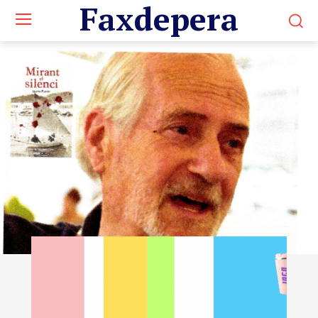
Faxdepera