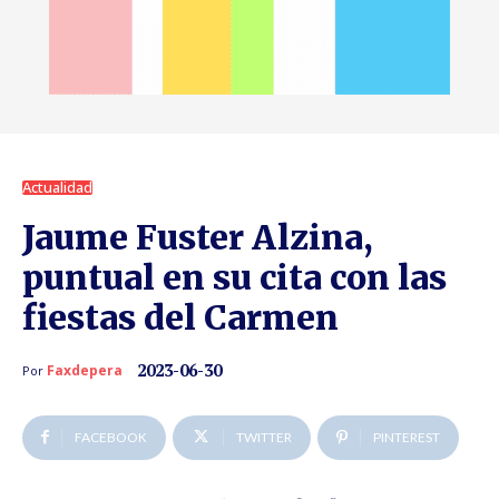
Actualidad
Jaume Fuster Alzina,
puntual en su cita con las
fiestas del Carmen
2023-06-30
Faxdepera
Por
FACEBOOK
TWITTER
PINTEREST