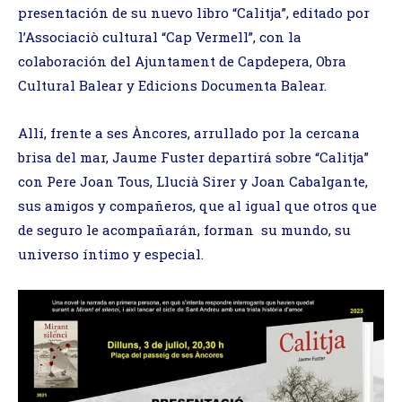
presentación de su nuevo libro “Calitja”, editado por
l’Associaciò cultural “Cap Vermell”, con la
colaboración del Ajuntament de Capdepera, Obra
Cultural Balear y Edicions Documenta Balear.
Allí, frente a ses Àncores, arrullado por la cercana
brisa del mar, Jaume Fuster departirá sobre “Calitja”
con Pere Joan Tous, Llucià Sirer y Joan Cabalgante,
sus amigos y compañeros, que al igual que otros que
de seguro le acompañarán, forman su mundo, su
universo íntimo y especial.