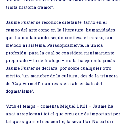
trista història d’amor”.
Jaume Fuster se reconoce diletante, tanto en el
campo del arte como en la literatura, humanidades
que ha ido labrando, según confiesa él mismo, sin
método ni sistema. Paradójicamente, la única
profesión para la cual se considera mínimamente
preparado – la de filólogo – no la ha ejercido jamás.
Jaume Fuster se declara, por sobre cualquier otro
mérito, “un manobre de la cultura , des de la trinxera
de “Cap Vermell” i un resistent als embats del
dogmatisme”.
”Amb el temps – comenta Miquel Llull – Jaume ha
anat arreplegant tot el que creu que és important per
tal que siguin el seu centre, la seva llar. No cal dir