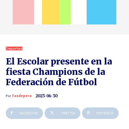
Deportes
El Escolar presente en la
fiesta Champions de la
Federación de Fútbol
2023-06-30
Faxdepera
Por
FACEBOOK
TWITTER
PINTEREST