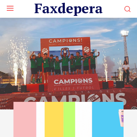
Faxdepera