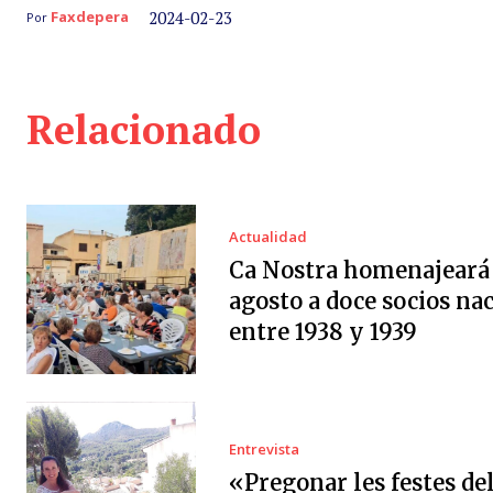
2024-02-23
Faxdepera
Por
Relacionado
Actualidad
Ca Nostra homenajeará 
agosto a doce socios na
entre 1938 y 1939
Entrevista
«Pregonar les festes de