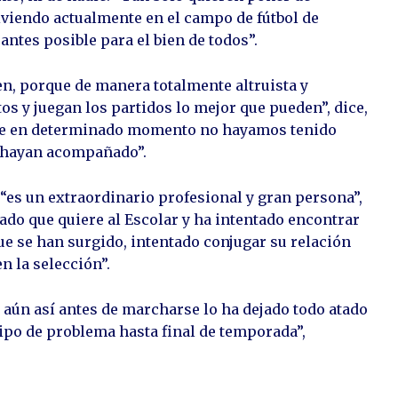
iviendo actualmente en el campo de fútbol de
antes posible para el bien de todos”.
n, porque de manera totalmente altruista y
s y juegan los partidos lo mejor que pueden”, dice,
que en determinado momento no hayamos tenido
s hayan acompañado”.
 “es un extraordinario profesional y gran persona”,
do que quiere al Escolar y ha intentado encontrar
e se han surgido, intentado conjugar su relación
n la selección”.
 aún así antes de marcharse lo ha dejado todo atado
ipo de problema hasta final de temporada”,