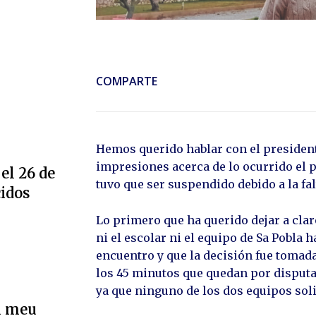
COMPARTE
Hemos querido hablar con el presidente
impresiones acerca de lo ocurrido el p
el 26 de
tuvo que ser suspendido debido a la fal
cidos
Lo primero que ha querido dejar a cla
ni el escolar ni el equipo de Sa Pobla
encuentro y que la decisión fue tomada
los 45 minutos que quedan por disput
ya que ninguno de los dos equipos soli
l meu