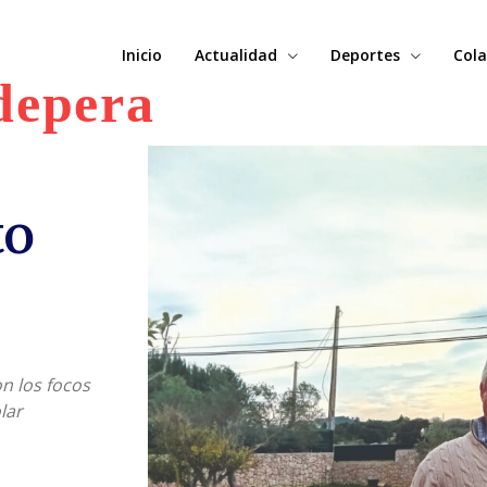
Inicio
Actualidad
Deportes
Cola
depera
to
n los focos
lar