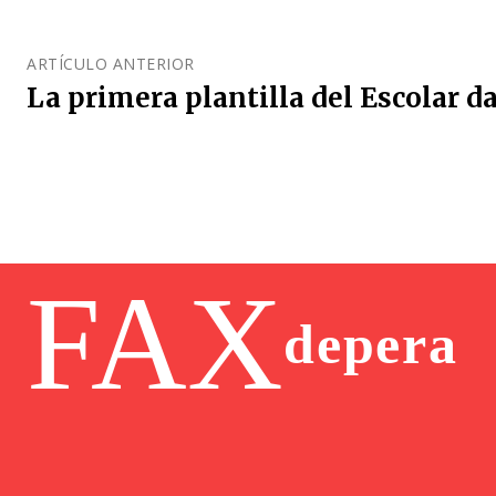
ARTÍCULO ANTERIOR
La primera plantilla del Escolar 
FAX
depera