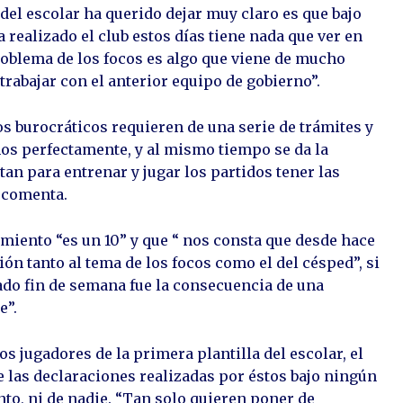
 del escolar ha querido dejar muy claro es que bajo
realizado el club estos días tiene nada que ver en
roblema de los focos es algo que viene de mucho
trabajar con el anterior equipo de gobierno”.
s burocráticos requieren de una serie de trámites y
s perfectamente, y al mismo tiempo se da la
tan para entrenar y jugar los partidos tener las
, comenta.
amiento “es un 10” y que “ nos consta que desde hace
ón tanto al tema de los focos como el del césped”, si
ado fin de semana fue la consecuencia de una
e”.
s jugadores de la primera plantilla del escolar, el
e las declaraciones realizadas por éstos bajo ningún
to, ni de nadie. “Tan solo quieren poner de