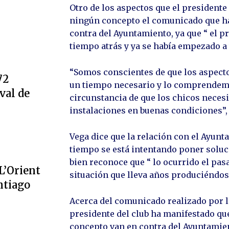
Otro de los aspectos que el presidente
ningún concepto el comunicado que ha 
contra del Ayuntamiento, ya que “ el p
tiempo atrás y ya se había empezado a 
“Somos conscientes de que los aspecto
72
un tiempo necesario y lo comprendemo
val de
circunstancia de que los chicos necesi
instalaciones en buenas condiciones”
Vega dice que la relación con el Ayunt
tiempo se está intentando poner soluci
bien reconoce que “ lo ocurrido el pas
L’Orient
situación que lleva años produciéndos
ntiago
Acerca del comunicado realizado por lo
presidente del club ha manifestado qu
concepto van en contra del Ayuntamien