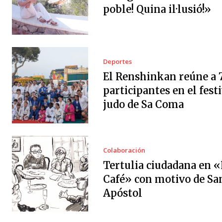
poble! Quina il·lusió!»
Deportes
El Renshinkan reúne a 
participantes en el festi
judo de Sa Coma
Colaboración
Tertulia ciudadana en «
Café» con motivo de Sa
Apóstol