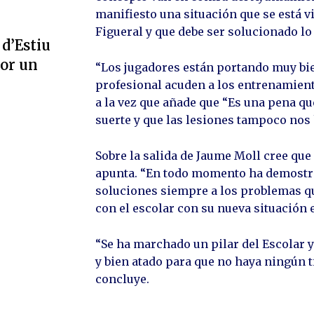
manifiesto una situación que se está v
Figueral y que debe ser solucionado lo 
 d’Estiu
por un
“Los jugadores están portando muy bie
profesional acuden a los entrenamiento
a la vez que añade que “Es una pena 
suerte y que las lesiones tampoco no
Sobre la salida de Jaume Moll cree que
apunta. “En todo momento ha demostra
soluciones siempre a los problemas qu
con el escolar con su nueva situación e
“Se ha marchado un pilar del Escolar y
y bien atado para que no haya ningún t
concluye.