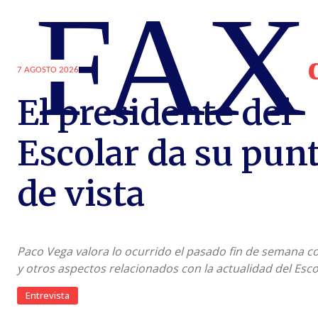
FAX
7 AGOSTO 2026
El presidente del
Escolar da su pun
de vista
Paco Vega valora lo ocurrido el pasado fin de semana co
y otros aspectos relacionados con la actualidad del Esco
Entrevista