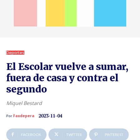
Deportes
El Escolar vuelve a sumar,
fuera de casa y contra el
segundo
Miquel Bestard
2023-11-04
Faxdepera
Por
FACEBOOK
TWITTER
PINTEREST