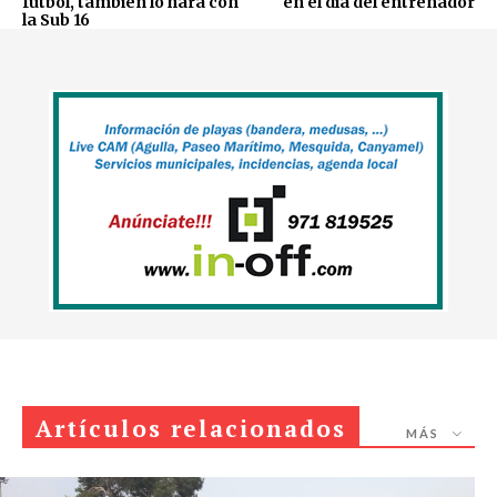
fútbol, también lo hará con
en el día del entrenador
la Sub 16
Artículos relacionados
MÁS