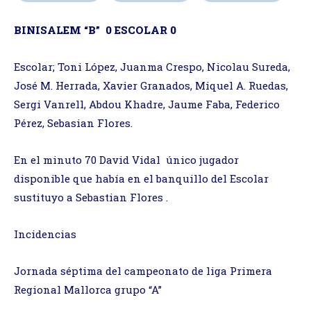
BINISALEM “B” 0 ESCOLAR 0
Escolar; Toni López, Juanma Crespo, Nicolau Sureda,
José M. Herrada, Xavier Granados, Miquel A. Ruedas,
Sergi Vanrell, Abdou Khadre, Jaume Faba, Federico
Pérez, Sebasian Flores.
En el minuto 70 David Vidal único jugador
disponible que había en el banquillo del Escolar
sustituyo a Sebastian Flores .
Incidencias
Jornada séptima del campeonato de liga Primera
Regional Mallorca grupo “A”