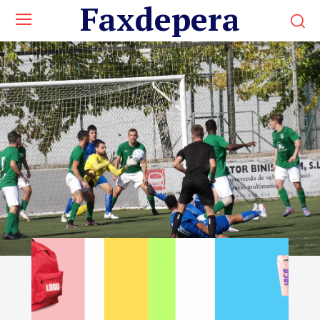
Faxdepera