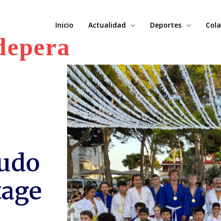
Inicio
Actualidad
Deportes
Cola
depera
Judo
tage