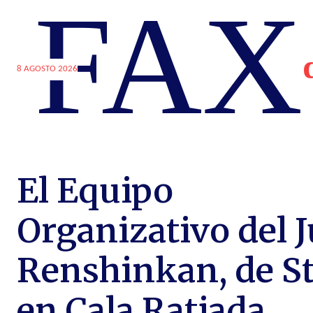
FAX
8 AGOSTO 2026
El Equipo
Organizativo del 
Renshinkan, de S
en Cala Ratjada