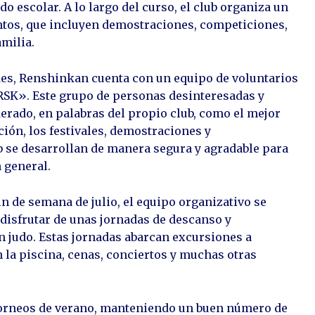
do escolar. A lo largo del curso, el club organiza un
ntos, que incluyen demostraciones, competiciones,
amilia.
ades, Renshinkan cuenta con un equipo de voluntarios
RSK». Este grupo de personas desinteresadas y
erado, en palabras del propio club, como el mejor
ión, los festivales, demostraciones y
 se desarrollan de manera segura y agradable para
 general.
in de semana de julio, el equipo organizativo se
 disfrutar de unas jornadas de descanso y
n judo. Estas jornadas abarcan excursiones a
 la piscina, cenas, conciertos y muchas otras
s torneos de verano, manteniendo un buen número de