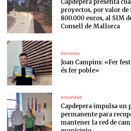
Capdepera presenta cua
proyectos, por valor de
800.000 euros, al SIM d
Consell de Mallorca
Entrevista
Joan Campins: «Fer fes
és fer poble»
Actualidad
Capdepera impulsa un 
permanente para recup
mantener la red de cam
municipio