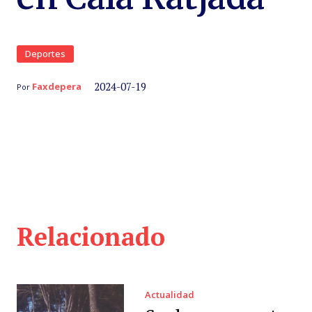
Deportes
2024-07-19
Faxdepera
Por
Relacionado
Actualidad