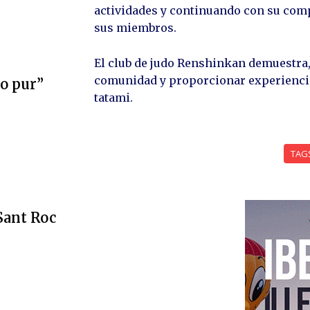
actividades y continuando con su comp
sus miembros.
El club de judo Renshinkan demuestra,
comunidad y proporcionar experiencia
ro pur”
tatami.
TAG
 Sant Roc