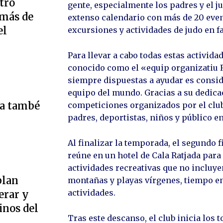
tro
gente, especialmente los padres y el ju
 más de
extenso calendario con más de 20 eve
el
excursiones y actividades de judo en f
Para llevar a cabo todas estas activid
conocido como el «equip organizatiu 
siempre dispuestas a ayudar es consid
equipo del mundo. Gracias a su dedicac
ta també
competiciones organizados por el club
padres, deportistas, niños y público en
Al finalizar la temporada, el segundo f
reúne en un hotel de Cala Ratjada para
actividades recreativas que no incluye
plan
montañas y playas vírgenes, tiempo en
actividades.
erar y
inos del
Tras este descanso, el club inicia lo