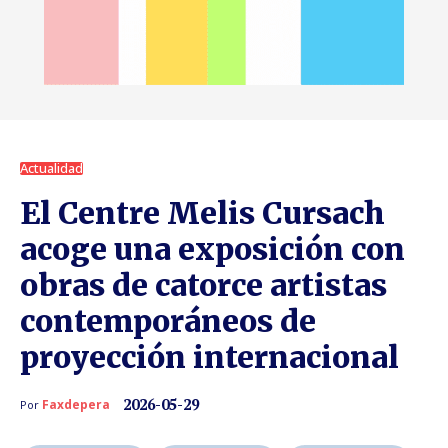
Actualidad
El Centre Melis Cursach
acoge una exposición con
obras de catorce artistas
contemporáneos de
proyección internacional
2026-05-29
Faxdepera
Por