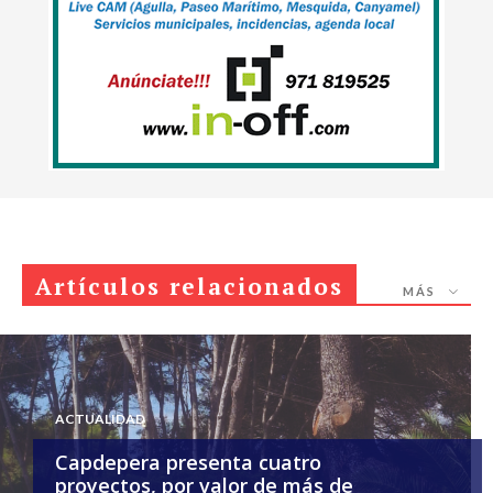
Artículos relacionados
MÁS
ACTUALIDAD
Capdepera presenta cuatro
proyectos, por valor de más de