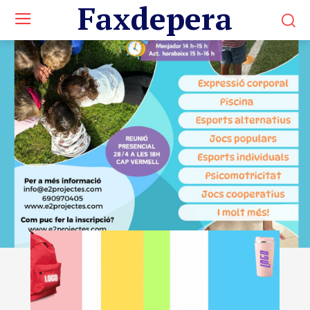
Faxdepera