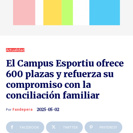
Actualidad
El Campus Esportiu ofrece
600 plazas y refuerza su
compromiso con la
conciliación familiar
2025-05-02
Faxdepera
Por
FACEBOOK
TWITTER
PINTEREST