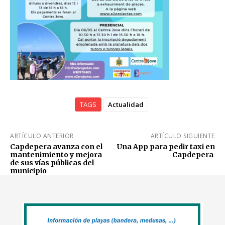
TAGS
Actualidad
ARTÍCULO ANTERIOR
ARTÍCULO SIGUIENTE
Capdepera avanza con el
Una App para pedir taxi en
mantenimiento y mejora
Capdepera
de sus vías públicas del
municipio