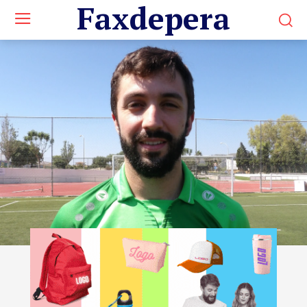
Faxdepera