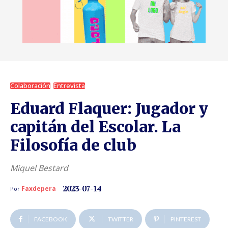
Colaboración
Entrevista
Eduard Flaquer: Jugador y
capitán del Escolar. La
Filosofía de club
Miquel Bestard
2023-07-14
Faxdepera
Por
FACEBOOK
TWITTER
PINTEREST