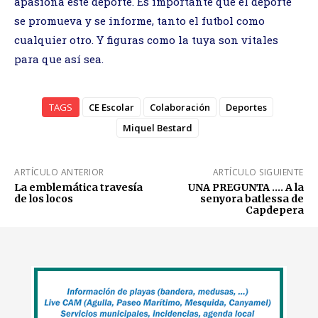
apasiona este deporte. Es importante que el deporte
se promueva y se informe, tanto el futbol como
cualquier otro. Y figuras como la tuya son vitales
para que así sea.
TAGS
CE Escolar
Colaboración
Deportes
Miquel Bestard
ARTÍCULO ANTERIOR
ARTÍCULO SIGUIENTE
La emblemática travesía
UNA PREGUNTA …. A la
de los locos
senyora batlessa de
Capdepera