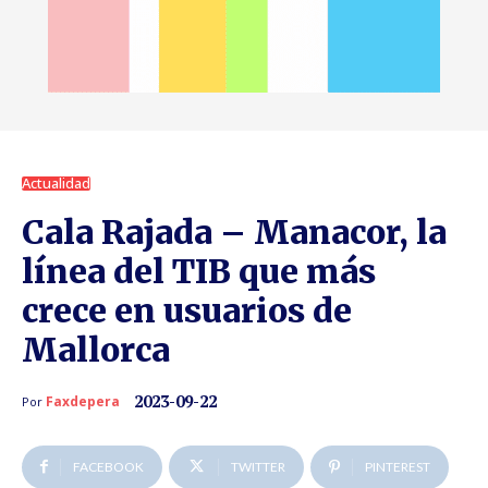
Actualidad
Cala Rajada – Manacor, la
línea del TIB que más
crece en usuarios de
Mallorca
2023-09-22
Faxdepera
Por
FACEBOOK
TWITTER
PINTEREST