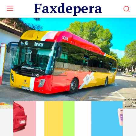
Faxdepera