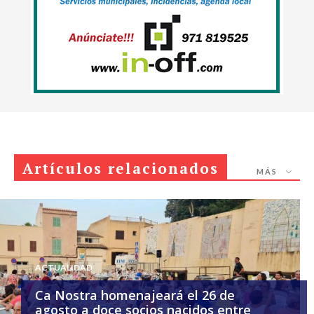
Artículos relacionados
MÁS
ACTUALIDAD
Ca Nostra homenajeará el 26 de
agosto a doce socios nacidos entre