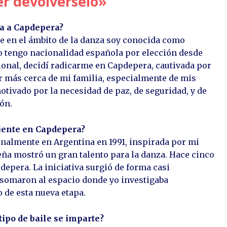
r devolvérselo»
ga a Capdepera?
e en el ámbito de la danza soy conocida como
ro tengo nacionalidad española por elección desde
sional, decidí radicarme en Capdepera, cautivada por
ar más cerca de mi familia, especialmente de mis
otivado por la necesidad de paz, de seguridad, y de
ón.
iente en Capdepera?
inalmente en Argentina en 1991, inspirada por mi
eña mostró un gran talento para la danza. Hace cinco
epera. La iniciativa surgió de forma casi
somaron al espacio donde yo investigaba
 de esta nueva etapa.
tipo de baile se imparte?