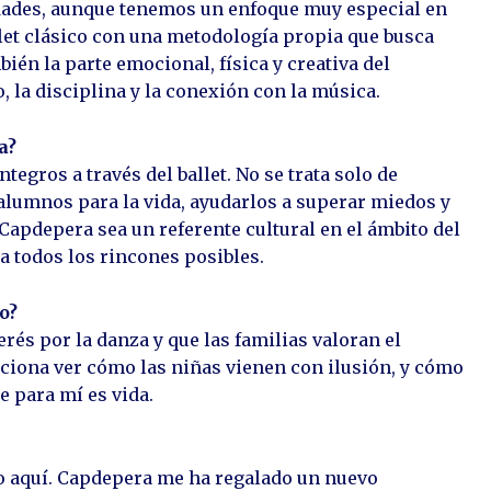
edades, aunque tenemos un enfoque muy especial en
et clásico con una metodología propia que busca
bién la parte emocional, física y creativa del
, la disciplina y la conexión con la música.
a?
egros a través del ballet. No se trata solo de
 alumnos para la vida, ayudarlos a superar miedos y
 Capdepera sea un referente cultural en el ámbito del
 a todos los rincones posibles.
o?
rés por la danza y que las familias valoran el
ciona ver cómo las niñas vienen con ilusión, y cómo
e para mí es vida.
eño aquí. Capdepera me ha regalado un nuevo