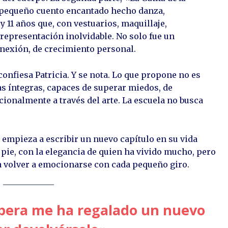
n pequeño cuento encantado hecho danza,
 11 años que, con vestuarios, maquillaje,
 representación inolvidable. No solo fue un
conexión, de crecimiento personal.
confiesa Patricia. Y se nota. Lo que propone no es
s íntegras, capaces de superar miedos, de
cionalmente a través del arte. La escuela no busca
 empieza a escribir un nuevo capítulo en su vida
 pie, con la elegancia de quien ha vivido mucho, pero
a volver a emocionarse con cada pequeño giro.
epera me ha regalado un nuevo