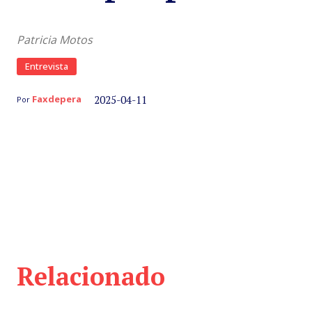
Patricia Motos
Entrevista
2025-04-11
Faxdepera
Por
Relacionado