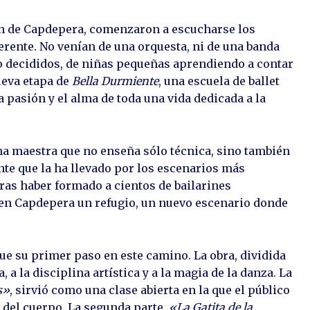
n de Capdepera, comenzaron a escucharse los
ente. No venían de una orquesta, ni de una banda
o decididos, de niñas pequeñas aprendiendo a contar
ueva etapa de
Bella Durmiente
, una escuela de ballet
a pasión y el alma de toda una vida dedicada a la
una maestra que no enseña sólo técnica, sino también
e que la ha llevado por los escenarios más
ras haber formado a cientos de bailarines
 en Capdepera un refugio, un nuevo escenario donde
ue su primer paso en este camino. La obra, dividida
, a la disciplina artística y a la magia de la danza. La
s»
, sirvió como una clase abierta en la que el público
 del cuerpo. La segunda parte,
«La Gatita de la