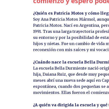
comienzo y espero pode
¿Quién es Patricia Motos y cómo lle
Soy Ana Patricia Motos Mármol, aunqu
Patricia Motos. Nací en Argentina, pe
1991. Tras una larga trayectoria profe
su entorno y por la posibilidad de est
hijos y nietas. Fue un cambio de vida m
reconexión con mis raíces y mi vocaci
¿Cuándo nace la escuela Bella Durm
La escuela Bella Durmiente nació orig
hija, Daiana Ruiz, que desde muy pequ
meses abrí una nueva sede aquí en Capd
espontánea, cuando dos pequeñas se a
movimientos. Ellas fueron el comienzo
¿A quién va dirigida la escuela y qué 