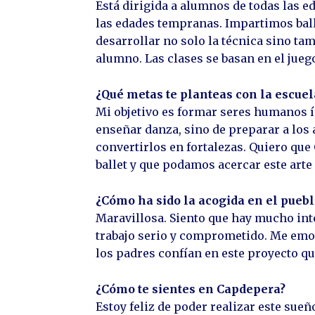
Está dirigida a alumnos de todas las 
las edades tempranas. Impartimos ball
desarrollar no solo la técnica sino tam
alumno. Las clases se basan en el juego
¿Qué metas te planteas con la escuel
Mi objetivo es formar seres humanos ínt
enseñar danza, sino de preparar a los
convertirlos en fortalezas. Quiero que
ballet y que podamos acercar este arte
¿Cómo ha sido la acogida en el puebl
Maravillosa. Siento que hay mucho inte
trabajo serio y comprometido. Me emo
los padres confían en este proyecto qu
¿Cómo te sientes en Capdepera?
Estoy feliz de poder realizar este su