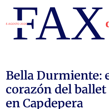
FAX
6 AGOSTO 2026
Bella Durmiente: 
corazón del ballet 
en Capdepera