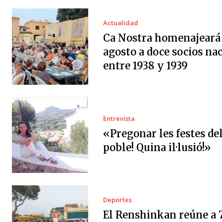
Actualidad
Ca Nostra homenajeará 
agosto a doce socios na
entre 1938 y 1939
Entrevista
«Pregonar les festes de
poble! Quina il·lusió!»
Deportes
El Renshinkan reúne a 