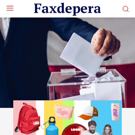
Faxdepera