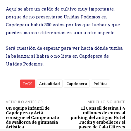
Aquí se abre un caldo de cultivo muy importante,
porque de no presentarse Unidas Podemos en
Capdepera habrá 300 votos por los que luchar y que
pueden marcar diferencias en uno u otro aspecto.
Será cuestión de esperar para ver hacia dónde tumba
la balanza: si habrá o no lista en Capdepera de
Unidas Podemos.
TAGS
Actualidad
Capdepera
Política
ARTÍCULO ANTERIOR
ARTÍCULO SIGUIENTE
Un equipo infantil de
El Consell destina 1,4
Capdepera y Artà
millones de euros al
consigue el Campeonato
parking del antiguo Hotel
de Mallorca de gimnasia
Tucán y embellecer el
Artística
paseo de Cala Lliteres