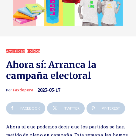
Actualidad
Política
Ahora sí: Arranca la
campaña electoral
2023-03-17
Faxdepera
Por
FACEBOOK
TWITTER
PINTEREST
Ahora sí que podemos decir que los partidos se han
metido de pleno en campaña. Esta semana las hemos