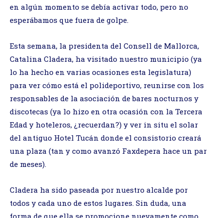
en algún momento se debía activar todo, pero no
esperábamos que fuera de golpe.
Esta semana, la presidenta del Consell de Mallorca,
Catalina Cladera, ha visitado nuestro municipio (ya
lo ha hecho en varias ocasiones esta legislatura)
para ver cómo está el polideportivo, reunirse con los
responsables de la asociación de bares nocturnos y
discotecas (ya lo hizo en otra ocasión con la Tercera
Edad y hoteleros, ¿recuerdan?) y ver in situ el solar
del antiguo Hotel Tucán donde el consistorio creará
una plaza (tan y como avanzó Faxdepera hace un par
de meses).
Cladera ha sido paseada por nuestro alcalde por
todos y cada uno de estos lugares. Sin duda, una
forma de que ella se promocione nuevamente como