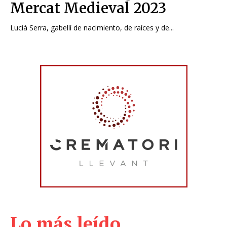
Mercat Medieval 2023
Lucià Serra, gabellí de nacimiento, de raíces y de...
Lo más leído