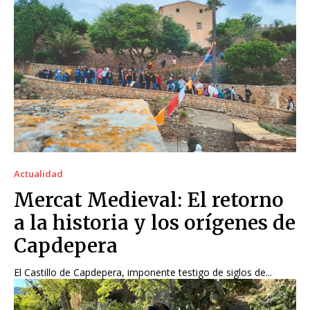
Actualidad
Mercat Medieval: El retorno
a la historia y los orígenes de
Capdepera
El Castillo de Capdepera, imponente testigo de siglos de...