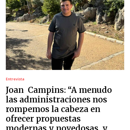
Entrevista
Joan Campins: “A menudo
las administraciones nos
rompemos la cabeza en
ofrecer propuestas
modernas y novedosas, y