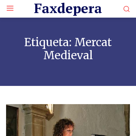
Faxdepera
Etiqueta:
Mercat
Medieval