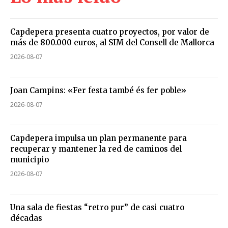
Capdepera presenta cuatro proyectos, por valor de
más de 800.000 euros, al SIM del Consell de Mallorca
2026-08-07
Joan Campins: «Fer festa també és fer poble»
2026-08-07
Capdepera impulsa un plan permanente para
recuperar y mantener la red de caminos del
municipio
2026-08-07
Una sala de fiestas “retro pur” de casi cuatro
décadas