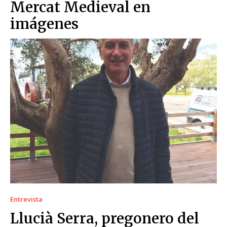
Mercat Medieval en
imágenes
Entrevista
Llucià Serra, pregonero del