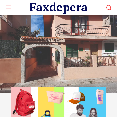
Faxdepera