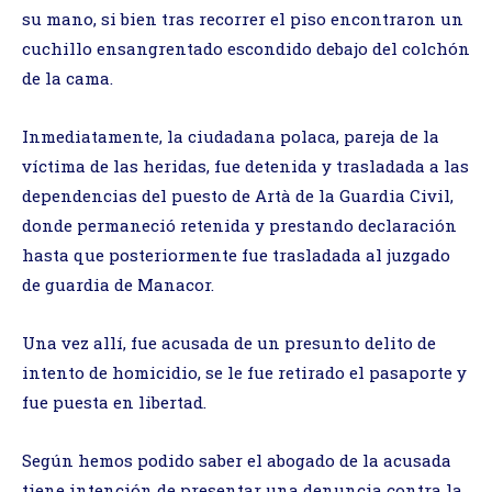
su mano, si bien tras recorrer el piso encontraron un
cuchillo ensangrentado escondido debajo del colchón
de la cama.
Inmediatamente, la ciudadana polaca, pareja de la
víctima de las heridas, fue detenida y trasladada a las
dependencias del puesto de Artà de la Guardia Civil,
donde permaneció retenida y prestando declaración
hasta que posteriormente fue trasladada al juzgado
de guardia de Manacor.
Una vez allí, fue acusada de un presunto delito de
intento de homicidio, se le fue retirado el pasaporte y
fue puesta en libertad.
Según hemos podido saber el abogado de la acusada
tiene intención de presentar una denuncia contra la