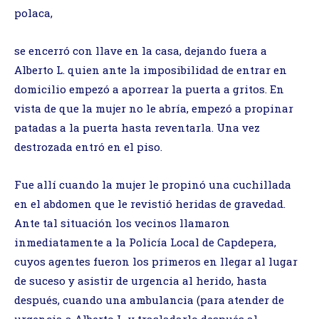
polaca,
se encerró con llave en la casa, dejando fuera a
Alberto L. quien ante la imposibilidad de entrar en
domicilio empezó a aporrear la puerta a gritos. En
vista de que la mujer no le abría, empezó a propinar
patadas a la puerta hasta reventarla. Una vez
destrozada entró en el piso.
Fue allí cuando la mujer le propinó una cuchillada
en el abdomen que le revistió heridas de gravedad.
Ante tal situación los vecinos llamaron
inmediatamente a la Policía Local de Capdepera,
cuyos agentes fueron los primeros en llegar al lugar
de suceso y asistir de urgencia al herido, hasta
después, cuando una ambulancia (para atender de
urgencia a Alberto L. y trasladarlo después al