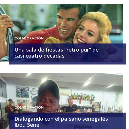
COLABORACIÓN
Una sala de fiestas “retro pur” de
casi cuatro décadas
COLABORACIÓN
Dialogando con el paisano senegalés
Ibou Sene